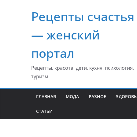
Перейти
Рецепты счастья
к
содержимому
— женский
портал
Рецепты, красота, дети, кухня, психология,
туризм
ГЛАВНАЯ
МОДА
РАЗНОЕ
ЗДОРОВЬ
СТАТЬИ