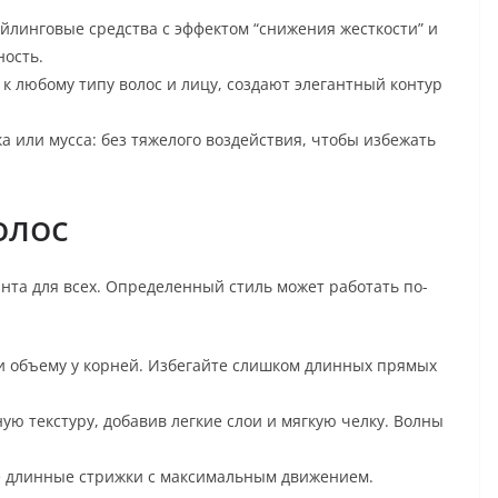
йлинговые средства с эффектом “снижения жесткости” и
ность.
к любому типу волос и лицу, создают элегантный контур
 или мусса: без тяжелого воздействия, чтобы избежать
олос
нта для всех. Определенный стиль может работать по-
 и объему у корней. Избегайте слишком длинных прямых
ю текстуру, добавив легкие слои и мягкую челку. Волны
ее длинные стрижки с максимальным движением.