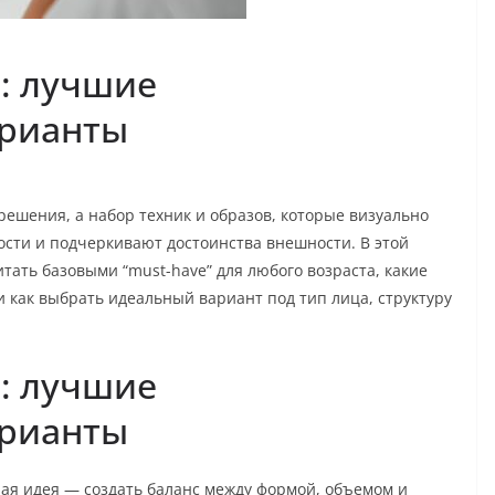
: лучшие
рианты
решения, а набор техник и образов, которые визуально
сти и подчеркивают достоинства внешности. В этой
итать базовыми “must-have” для любого возраста, какие
 как выбрать идеальный вариант под тип лица, структуру
: лучшие
рианты
я идея — создать баланс между формой, объемом и