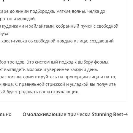
ре до линии подбородка, мягкие волны, челка до
уратно и молодой.
 кудриками и хайлайтами, собранный пучок с свободной
руза.
хвост-гулька со свободной прядью у лица, создающий
бор трендов. Это системный подход к выбору формы,
ет выглядеть моложе и увереннее каждый день.
раз жизни, ориентируйтесь на пропорции лица и на то,
м лица. С правильной стрижкой и укладкой вы получите
рый будет радовать вас и окружающих.
ально
Омолаживающие прически Stunning Best