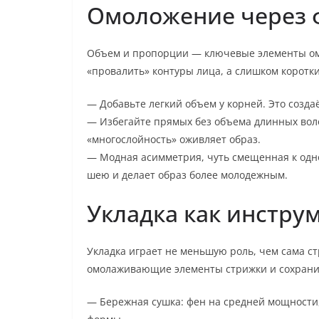
Омоложение через 
Объем и пропорции — ключевые элементы ом
«провалить» контуры лица, а слишком коротк
— Добавьте легкий объем у корней. Это созда
— Избегайте прямых без объема длинных волос
«многослойность» оживляет образ.
— Модная асимметрия, чуть смещенная к одно
шею и делает образ более молодежным.
Укладка как инстру
Укладка играет не меньшую роль, чем сама с
омолаживающие элементы стрижки и сохранит
— Бережная сушка: фен на средней мощности,