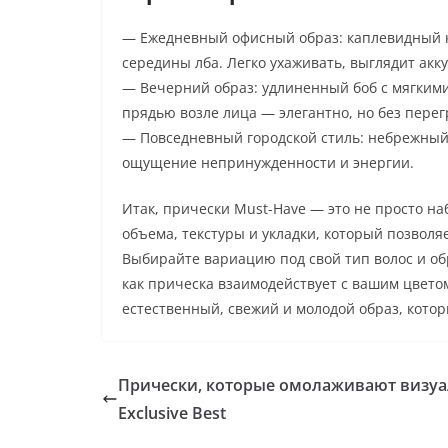
— Ежедневный офисный образ: каплевидный ка
середины лба. Легко ухаживать, выглядит акк
— Вечерний образ: удлиненный боб с мягкими
прядью возле лица — элегантно, но без перег
— Повседневный городской стиль: небрежный 
ощущение непринужденности и энергии.
Итак, прически Must-Have — это не просто на
объема, текстуры и укладки, который позволя
Выбирайте вариацию под свой тип волос и об
как прическа взаимодействует с вашим цвето
естественный, свежий и молодой образ, кото
Прически, которые омолаживают визу
Exclusive Best