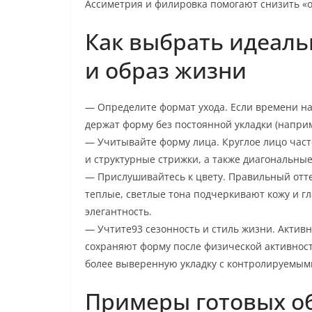
Ассиметрия и филировка помогают снизить «о
Как выбрать идеаль
и образ жизни
— Определите формат ухода. Если времени на
держат форму без постоянной укладки (наприм
— Учитывайте форму лица. Круглое лицо част
и структурные стрижки, а также диагональные
— Прислушивайтесь к цвету. Правильный отт
теплые, светлые тона подчеркивают кожу и гл
элегантность.
— Учтите93 сезонность и стиль жизни. Актив
сохраняют форму после физической активнос
более выверенную укладку с контролируемым
Примеры готовых о