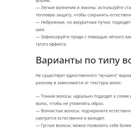
формы.
— Легкие волнения и локоны: используйте ста
тепловую защиту, чтобы сохранить естествен
— Небрежные, но аккуратные пучки: подходят 
шеи.
— Зафиксируйте пряди с помощью лёгкого лака
тугого эффекта.
Варианты по типу в
Не существует единственного “лучшего” вариа
разному в зависимости от текстуры волос.
— Тонкие волосы: идеально подходят к слоям
волос, чтобы не утяжелять образ.
— Волнистые волосы: подчеркните естественну
смотрятся естественно и молодят.
— Густые волосы: можно позволить себе бол