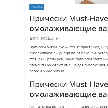
КРАСОТА
Прически Must-Have
омолаживающие ва
07.01.2026
admin
Прически Must-Have — это не просто модные 
омолаживают лицо, скрывают признаки устало
статье мы разберем, какие прически стоит сч
элементы работают именно для омоложения, и
волос и образ жизни.
Прически Must-Have
омолаживающие ва
Зачем нужна омоложающая прическа? Основна