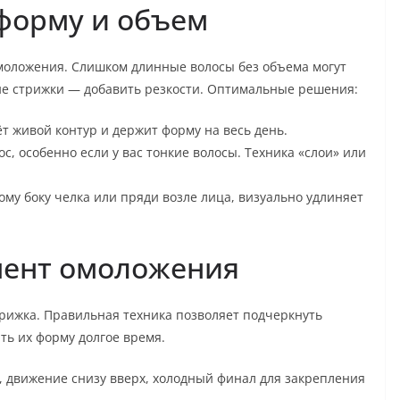
форму и объем
оложения. Слишком длинные волосы без объема могут
ие стрижки — добавить резкости. Оптимальные решения:
ёт живой контур и держит форму на весь день.
, особенно если у вас тонкие волосы. Техника «слои» или
му боку челка или пряди возле лица, визуально удлиняет
мент омоложения
трижка. Правильная техника позволяет подчеркнуть
ь их форму долгое время.
 движение снизу вверх, холодный финал для закрепления