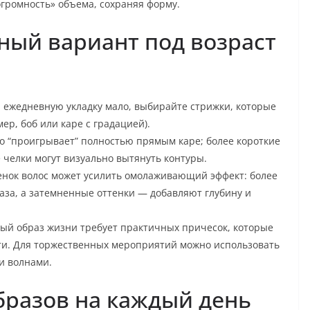
громность» объема, сохраняя форму.
ный вариант под возраст
 ежедневную укладку мало, выбирайте стрижки, которые
ер, боб или каре с градацией).
о “проигрывает” полностью прямым каре; более короткие
 челки могут визуально вытянуть контуры.
енок волос может усилить омолаживающий эффект: более
аза, а затемненные оттенки — добавляют глубину и
ный образ жизни требует практичных причесок, которые
ти. Для торжественных мероприятий можно использовать
и волнами.
бразов на каждый день