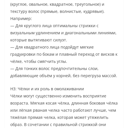
(круглое, овальное, квадратное, треугольное) и
текстуру волос (прямые, волнистые, кудрявые).
Например:
— Для круглого лица оптимальны стрижки с
визуальным удлинением и диагональными линиями,
которые вытягивают силуэт.
— Для квадратного лица подойдут мягкие
градуировки по бокам и плавный переход от висков к
чёлке, чтобы смягчить углы.
— Для тонких волос предпочтительны слои,
добавляющие объём у корней, без перегруза массой.
H3: Чёлки и их роль в омолаживании
Чёлки могут существенно изменить восприятие
возраста. Мягкая косая чёлка, длинная боковая чёлка
или лёгкая рваная челка часто работают лучше, чем
тяжёлая прямая челка, которая может утяжелить
образ. В сочетании с правильной стрижкой они