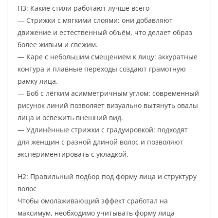
H3: Какие стили работают лучше всего
— Стрижки с мягкими слоями: они добавляют
движение и естественный объём, что делает образ
более живым и свежим.
— Каре с небольшим смещением к лицу: аккуратные
контура и плавные переходы создают грамотную
рамку лица.
— Боб с лёгким асимметричным углом: современный
рисунок линий позволяет визуально вытянуть овалы
лица и освежить внешний вид.
— Удлинённые стрижки с градуировкой: подходят
для женщин с разной длиной волос и позволяют
экспериментировать с укладкой.
H2: Правильный подбор под форму лица и структуру
волос
Чтобы омолаживающий эффект сработал на
максимум, необходимо учитывать форму лица