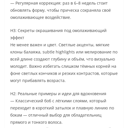
— Регулярная коррекция: раз в 6–8 недель стоит
обновлять форму, чтобы прическа сохраняла своё
омолаживающее воздействие.
H3: Секреты окрашивания под омолаживающий
эффект
Не менее важен и цвет. Светлые акценты, мягкие
клоны балаяжа, subtle highlights или мелирование по
всей длине создают глубину и объём, что визуально
молодит. Важно избегать слишком тёмных корней на
фоне светлых кончиков и резких контрастов, которые
могут прибавлять возраста.
H2: Реальные примеры и идеи для вдохновения
— Классический боб с лёгкими слоями, который
переходит в короткий затылок и плавную линию по
бокам — отличный выбор для обладательниц
прямого и тонкого волоса.