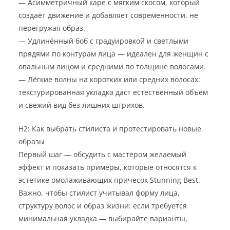
— Асимметричный каре с мягким скосом, который
создаёт движение и добавляет современности, не
перегружая образ.
— Удлинённый боб с градуировкой и светлыми
прядями по контурам лица — идеален для женщин с
овальным лицом и средними по толщине волосами.
— Лёгкие волны на коротких или средних волосах:
текстурированная укладка даст естественный объём
и свежий вид без лишних штрихов.
H2: Как выбрать стилиста и протестировать новые
образы
Первый шаг — обсудить с мастером желаемый
эффект и показать примеры, которые относятся к
эстетике омолаживающих причесок Stunning Best.
Важно, чтобы стилист учитывал форму лица,
структуру волос и образ жизни: если требуется
минимальная укладка — выбирайте варианты,