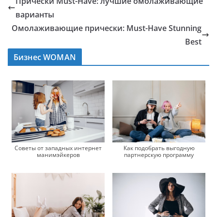
Прически Must-Have: лучшие омолаживающие
варианты
Омолаживающие прически: Must-Have Stunning
Best
Бизнес WOMAN
Советы от западных интернет
Как подобрать выгодную
манимэйкеров
партнерскую программу