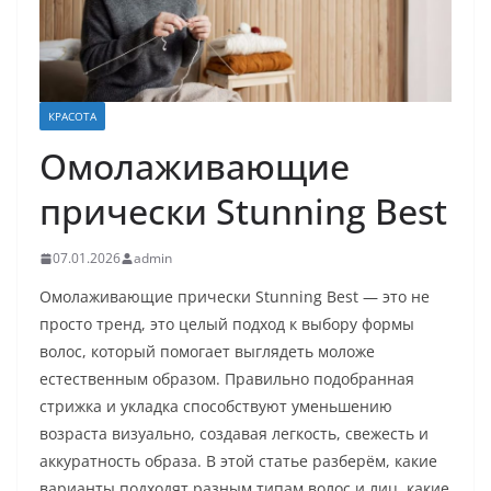
КРАСОТА
Омолаживающие
прически Stunning Best
07.01.2026
admin
Омолаживающие прически Stunning Best — это не
просто тренд, это целый подход к выбору формы
волос, который помогает выглядеть моложе
естественным образом. Правильно подобранная
стрижка и укладка способствуют уменьшению
возраста визуально, создавая легкость, свежесть и
аккуратность образа. В этой статье разберём, какие
варианты подходят разным типам волос и лиц, какие