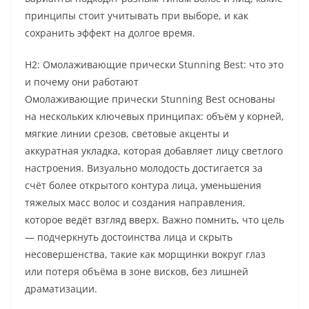
принципы стоит учитывать при выборе, и как
сохранить эффект на долгое время.
H2: Омолаживающие прически Stunning Best: что это
и почему они работают
Омолаживающие прически Stunning Best основаны
на нескольких ключевых принципах: объём у корней,
мягкие линии срезов, световые акценты и
аккуратная укладка, которая добавляет лицу светлого
настроения. Визуально молодость достигается за
счёт более открытого контура лица, уменьшения
тяжелых масс волос и создания направления,
которое ведёт взгляд вверх. Важно помнить, что цель
— подчеркнуть достоинства лица и скрыть
несовершенства, такие как морщинки вокруг глаз
или потеря объёма в зоне висков, без лишней
драматизации.