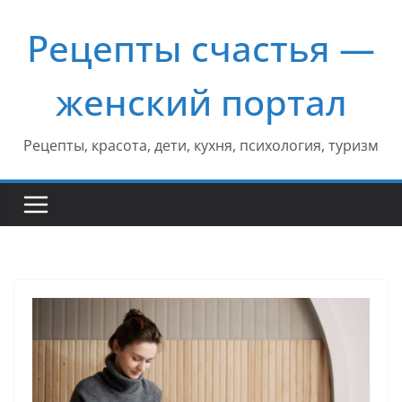
Перейти
Рецепты счастья —
к
содержимому
женский портал
Рецепты, красота, дети, кухня, психология, туризм