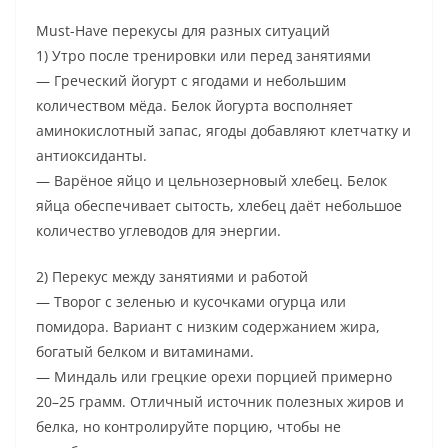
Must-Have перекусы для разных ситуаций
1) Утро после тренировки или перед занятиями
— Греческий йогурт с ягодами и небольшим
количеством мёда. Белок йогурта восполняет
аминокислотный запас, ягоды добавляют клетчатку и
антиоксиданты.
— Варёное яйцо и цельнозерновый хлебец. Белок
яйца обеспечивает сытость, хлебец даёт небольшое
количество углеводов для энергии.
2) Перекус между занятиями и работой
— Творог с зеленью и кусочками огурца или
помидора. Вариант с низким содержанием жира,
богатый белком и витаминами.
— Миндаль или грецкие орехи порцией примерно
20–25 грамм. Отличный источник полезных жиров и
белка, но контролируйте порцию, чтобы не