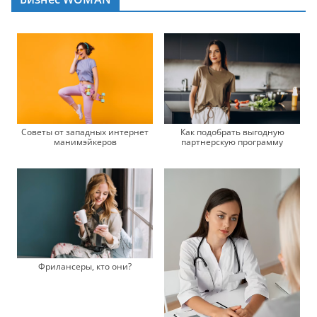
Советы от западных интернет
Как подобрать выгодную
манимэйкеров
партнерскую программу
Фрилансеры, кто они?