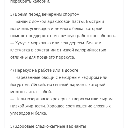
перебрать калории.
3) Время перед вечерним спортом
— Банан с ложкой арахисовой пасты. Быстрый
источник углеводов и немного белка, который
поможет поддержать мышечную работоспособность.
— Хумус с морковью или сельдереем. Белок и
клетчатка в сочетании с низкой калорийностью
отличны для позднего перекуса.
4) Перекус на работе или в дороге
— Нарезанные овощи с нежирным кефиром или
йогуртом. Лёгкий, но сытный вариант, который
можно взять с собой.
— Цельнозерновые крекеры с творогом или сыром
низкой жирности. Хорошее соотношение сложных
углеводов и белка.
5) Здоровые сладко-сытные варианты