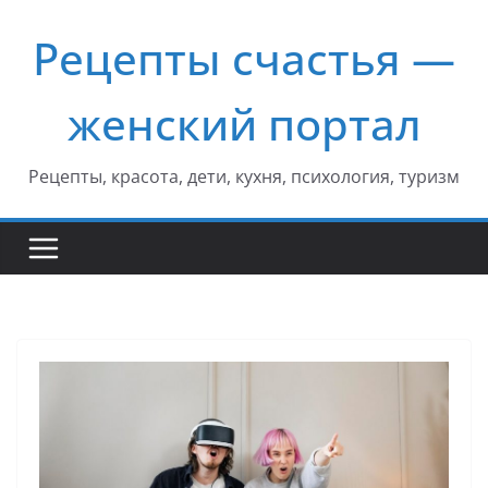
Перейти
Рецепты счастья —
к
содержимому
женский портал
Рецепты, красота, дети, кухня, психология, туризм