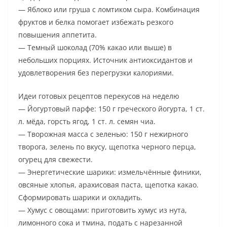
— Яблоко или груша с ломтиком сыра. Комбинация
фруктов и белка помогает избежать резкого
повышения аппетита.
— Темный шоколад (70% какао или выше) в
небольших порциях. Источник антиоксидантов и
удовлетворения без перегрузки калориями.
Идеи готовых рецептов перекусов на неделю
— Йогуртовый парфе: 150 г греческого йогурта, 1 ст.
л. мёда, горсть ягод, 1 ст. л. семян чиа.
— Творожная масса с зеленью: 150 г нежирного
творога, зелень по вкусу, щепотка черного перца,
огурец для свежести.
— Энергетические шарики: измельчённые финики,
овсяные хлопья, арахисовая паста, щепотка какао.
Сформировать шарики и охладить.
— Хумус с овощами: приготовить хумус из нута,
лимонного сока и тмина, подать с нарезанной