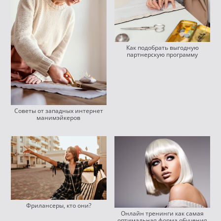
Как подобрать выгодную
партнерскую программу
Советы от западных интернет
манимэйкеров
Фрилансеры, кто они?
Онлайн тренинги как самая
оптимальная форма обучения