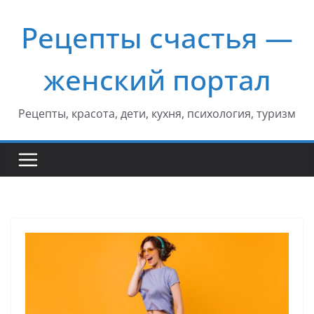
Перейти
Рецепты счастья —
к
содержимому
женский портал
Рецепты, красота, дети, кухня, психология, туризм