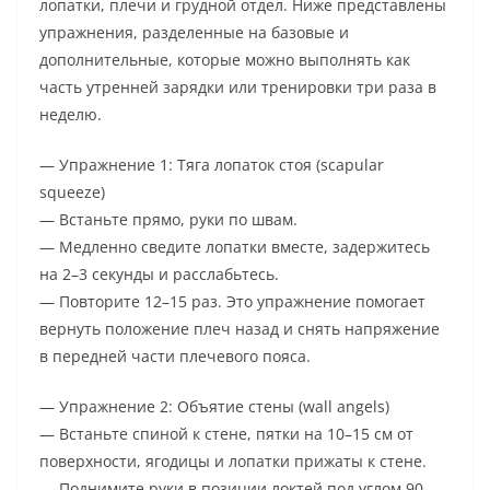
лопатки, плечи и грудной отдел. Ниже представлены
упражнения, разделенные на базовые и
дополнительные, которые можно выполнять как
часть утренней зарядки или тренировки три раза в
неделю.
— Упражнение 1: Тяга лопаток стоя (scapular
squeeze)
— Встаньте прямо, руки по швам.
— Медленно сведите лопатки вместе, задержитесь
на 2–3 секунды и расслабьтесь.
— Повторите 12–15 раз. Это упражнение помогает
вернуть положение плеч назад и снять напряжение
в передней части плечевого пояса.
— Упражнение 2: Объятие стены (wall angels)
— Встаньте спиной к стене, пятки на 10–15 см от
поверхности, ягодицы и лопатки прижаты к стене.
— Поднимите руки в позиции локтей под углом 90