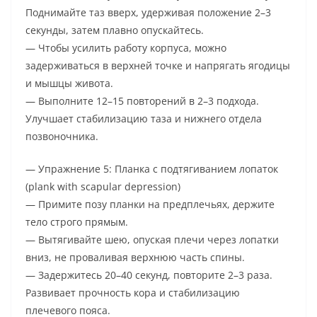
Поднимайте таз вверх, удерживая положение 2–3
секунды, затем плавно опускайтесь.
— Чтобы усилить работу корпуса, можно
задерживаться в верхней точке и напрягать ягодицы
и мышцы живота.
— Выполните 12–15 повторений в 2–3 подхода.
Улучшает стабилизацию таза и нижнего отдела
позвоночника.
— Упражнение 5: Планка с подтягиванием лопаток
(plank with scapular depression)
— Примите позу планки на предплечьях, держите
тело строго прямым.
— Вытягивайте шею, опуская плечи через лопатки
вниз, не проваливая верхнюю часть спины.
— Задержитесь 20–40 секунд, повторите 2–3 раза.
Развивает прочность кора и стабилизацию
плечевого пояса.