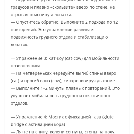
градусов и плавно «скользите» вверх по стене, не
отрывая поясницу и лопатки.
— Опуститесь обратно. Выполните 2 подхода по 12
повторений. Это упражнение развивает
подвижность грудного отдела и стабилизацию
лопаток.
— Упражнение 3: Кат-коу (cat-cow) для мобильности
позвоночника
— На четвереньках чередуйте выгиб спины вверх
(cat) и прогиб вниз (cow), синхронизируя дыхание.
— Выполните 1–2 минуты плавных повторений. Это
улучшает мобильность грудного и поясничного
отделов.
— Упражнение 4: Мостик с фиксацией таза (glute
bridge с активацией кора)
— Лягте на спину, колени согнуты, стопы на полу.