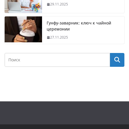
29.11.2025
Гунфу-заварник: ключ к чайной
церемонии
27.11.2025