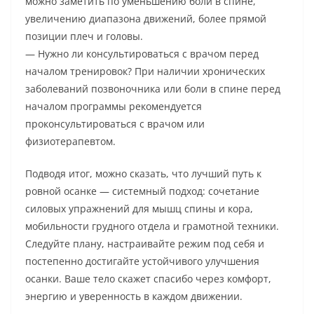
можно заметить по уменьшению боли в спине,
увеличению диапазона движений, более прямой
позиции плеч и головы.
— Нужно ли консультироваться с врачом перед
началом тренировок? При наличии хронических
заболеваний позвоночника или боли в спине перед
началом программы рекомендуется
проконсультироваться с врачом или
физиотерапевтом.
Подводя итог, можно сказать, что лучший путь к
ровной осанке — системный подход: сочетание
силовых упражнений для мышц спины и кора,
мобильности грудного отдела и грамотной техники.
Следуйте плану, настраивайте режим под себя и
постепенно достигайте устойчивого улучшения
осанки. Ваше тело скажет спасибо через комфорт,
энергию и уверенность в каждом движении.