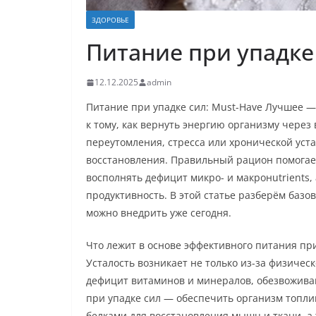
ЗДОРОВЬЕ
Питание при упадке
12.12.2025
admin
Питание при упадке сил: Must-Have Лучшее —
к тому, как вернуть энергию организму через
переутомления, стресса или хронической уст
восстановления. Правильный рацион помогае
восполнять дефицит микро- и макронutrients,
продуктивность. В этой статье разберём баз
можно внедрить уже сегодня.
Что лежит в основе эффективного питания при
Усталость возникает не только из-за физическ
дефицит витаминов и минералов, обезвожива
при упадке сил — обеспечить организм топли
белками для восстановления мышц и ткани, а