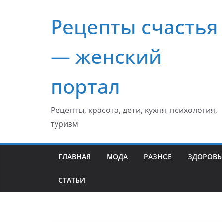
Перейти
Рецепты счастья
к
содержимому
— женский
портал
Рецепты, красота, дети, кухня, психология,
туризм
ГЛАВНАЯ
МОДА
РАЗНОЕ
ЗДОРОВЬ
СТАТЬИ