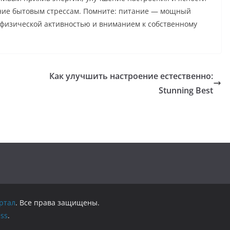
яние бытовым стрессам. Помните: питание — мощный
, физической активностью и вниманием к собственному
Как улучшить настроение естественно:
Stunning Best
ртал
. Все права защищены.
ss
.