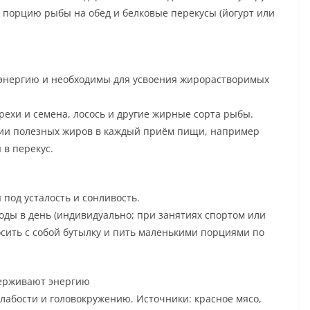
, порцию рыбы на обед и белковые перекусы (йогурт или
энергию и необходимы для усвоения жирорастворимых
рехи и семена, лосось и другие жирные сорта рыбы.
ии полезных жиров в каждый приём пищи, например
 в перекус.
под усталость и сонливость.
оды в день (индивидуально; при занятиях спортом или
осить с собой бутылку и пить маленькими порциями по
держивают энергию
лабости и головокружению. Источники: красное мясо,