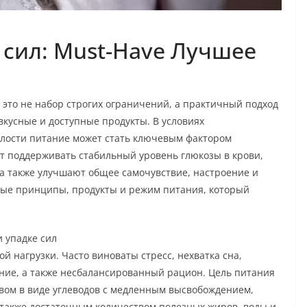
 сил: Must-Have Лучшее
 это не набор строгих ограничений, а практичный подход
 вкусные и доступные продукты. В условиях
алости питание может стать ключевым фактором
т поддерживать стабильный уровень глюкозы в крови,
 а также улучшают общее самочувствие, настроение и
овые принципы, продукты и режим питания, который
 упадке сил
ой нагрузки. Часто виноваты стресс, нехватка сна,
ние, а также несбалансированный рацион. Цель питания
вом в виде углеводов с медленным высвобождением,
 также достаточным количеством полезных жиров, воды и