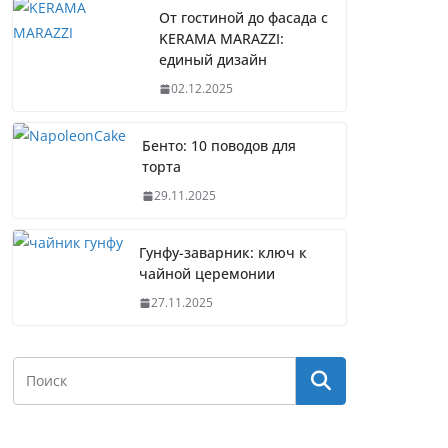
От гостиной до фасада с
KERAMA MARAZZI:
единый дизайн
02.12.2025
Бенто: 10 поводов для
торта
29.11.2025
Гунфу-заварник: ключ к
чайной церемонии
27.11.2025