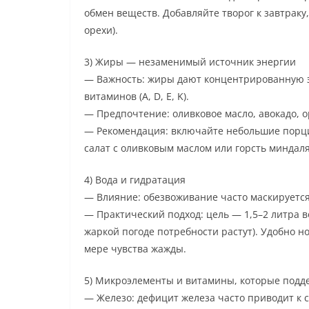
обмен веществ. Добавляйте творог к завтраку
орехи).
3) Жиры — незаменимый источник энергии
— Важность: жиры дают концентрированную 
витаминов (A, D, E, K).
— Предпочтение: оливковое масло, авокадо, о
— Рекомендация: включайте небольшие порц
салат с оливковым маслом или горсть миндаля
4) Вода и гидратация
— Влияние: обезвоживание часто маскируется 
— Практический подход: цель — 1,5–2 литра в
жаркой погоде потребности растут). Удобно н
мере чувства жажды.
5) Микроэлементы и витамины, которые под
— Железо: дефицит железа часто приводит к с