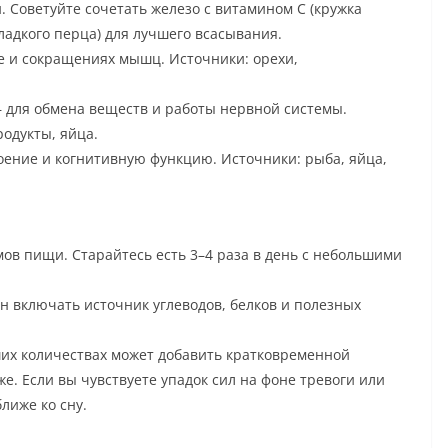
 Советуйте сочетать железо с витамином C (кружка
ладкого перца) для лучшего всасывания.
е и сокращениях мышц. Источники: орехи,
— для обмена веществ и работы нервной системы.
одукты, яйца.
ение и когнитивную функцию. Источники: рыба, яйца,
ов пищи. Старайтесь есть 3–4 раза в день с небольшими
 включать источник углеводов, белков и полезных
их количествах может добавить кратковременной
е. Если вы чувствуете упадок сил на фоне тревоги или
лиже ко сну.