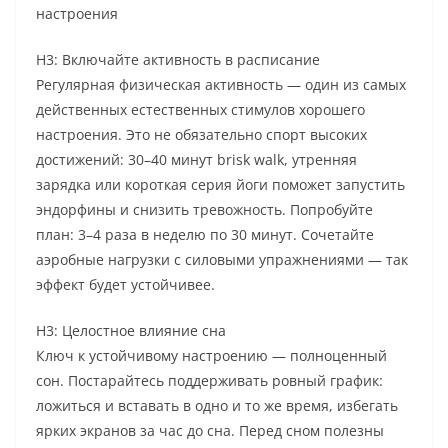
настроения
H3: Включайте активность в расписание
Регулярная физическая активность — один из самых
действенных естественных стимулов хорошего
настроения. Это не обязательно спорт высоких
достижений: 30–40 минут brisk walk, утренняя
зарядка или короткая серия йоги поможет запустить
эндорфины и снизить тревожность. Попробуйте
план: 3–4 раза в неделю по 30 минут. Сочетайте
аэробные нагрузки с силовыми упражнениями — так
эффект будет устойчивее.
H3: Целостное влияние сна
Ключ к устойчивому настроению — полноценный
сон. Постарайтесь поддерживать ровный график:
ложиться и вставать в одно и то же время, избегать
ярких экранов за час до сна. Перед сном полезны