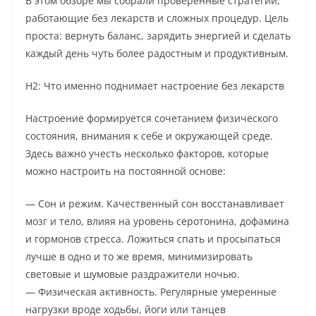
В этом обзоре мы собрали проверенные стратегии,
работающие без лекарств и сложных процедур. Цель
проста: вернуть баланс, зарядить энергией и сделать
каждый день чуть более радостным и продуктивным.
H2: Что именно поднимает настроение без лекарств
Настроение формируется сочетанием физического
состояния, внимания к себе и окружающей среде.
Здесь важно учесть несколько факторов, которые
можно настроить на постоянной основе:
— Сон и режим. Качественный сон восстанавливает
мозг и тело, влияя на уровень серотонина, дофамина
и гормонов стресса. Ложиться спать и просыпаться
лучше в одно и то же время, минимизировать
световые и шумовые раздражители ночью.
— Физическая активность. Регулярные умеренные
нагрузки вроде ходьбы, йоги или танцев