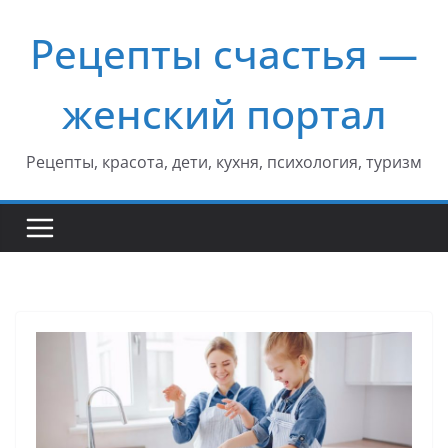
Перейти
Рецепты счастья —
к
содержимому
женский портал
Рецепты, красота, дети, кухня, психология, туризм