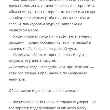
ложка семян льна, немного орехов. Альтернатива:
яйца всмятку с цельнозерновым тостом и авокадо.
— Обед: запеченная рыба с киноа и салатом из
зелени, помидоров и огурцов; заправка на
оливковом масле.
— Ужин: куриная грудка или тофу, запеченная с
овощами, порция бобовых (нут или чечевица) и
кусочек хлеба из цельнозерновой муки.
— Перекусы: яблоко и горсть орехов, йогурт с
ягодами, морковь с хумусом.
— Напитки: вода, несладкий чай, при желании —
кофе без сахара. Ограничение газированных
напитков.
Образ жизни и дополнительные аспекты
— Физическая активность. Регулярные умеренные
тренировки поддерживают мышечную массу,