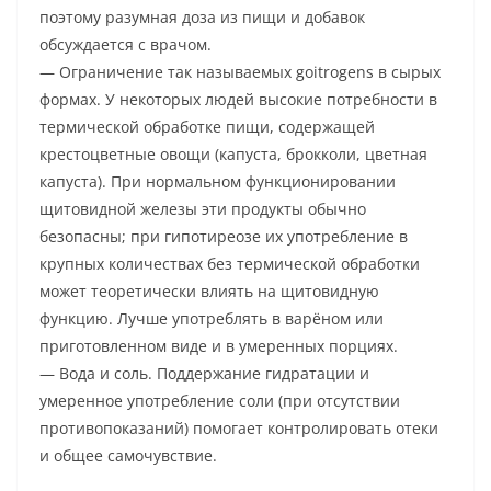
поэтому разумная доза из пищи и добавок
обсуждается с врачом.
— Ограничение так называемых goitrogens в сырых
формах. У некоторых людей высокие потребности в
термической обработке пищи, содержащей
крестоцветные овощи (капуста, брокколи, цветная
капуста). При нормальном функционировании
щитовидной железы эти продукты обычно
безопасны; при гипотиреозе их употребление в
крупных количествах без термической обработки
может теоретически влиять на щитовидную
функцию. Лучше употреблять в варёном или
приготовленном виде и в умеренных порциях.
— Вода и соль. Поддержание гидратации и
умеренное употребление соли (при отсутствии
противопоказаний) помогает контролировать отеки
и общее самочувствие.