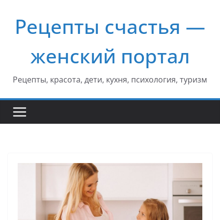
Перейти
Рецепты счастья —
к
содержимому
женский портал
Рецепты, красота, дети, кухня, психология, туризм