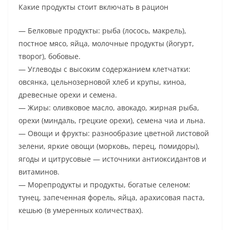
Какие продукты стоит включать в рацион
— Белковые продукты: рыба (лосось, макрель),
постное мясо, яйца, молочные продукты (йогурт,
творог), бобовые.
— Углеводы с высоким содержанием клетчатки:
овсянка, цельнозерновой хлеб и крупы, киноа,
древесные орехи и семена.
— Жиры: оливковое масло, авокадо, жирная рыба,
орехи (миндаль, грецкие орехи), семена чиа и льна.
— Овощи и фрукты: разнообразие цветной листовой
зелени, яркие овощи (морковь, перец, помидоры),
ягоды и цитрусовые — источники антиоксидантов и
витаминов.
— Морепродукты и продукты, богатые селеном:
тунец, запеченная форель, яйца, арахисовая паста,
кешью (в умеренных количествах).