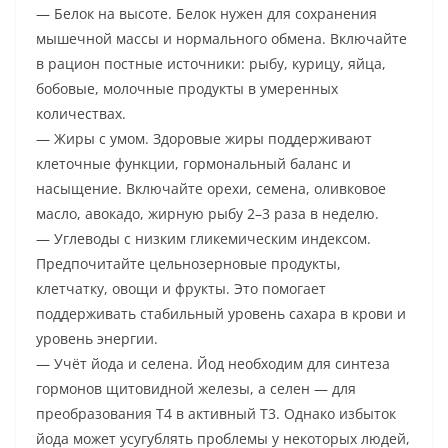
— Белок на высоте. Белок нужен для сохранения
мышечной массы и нормального обмена. Включайте
в рацион постные источники: рыбу, курицу, яйца,
бобовые, молочные продукты в умеренных
количествах.
— Жиры с умом. Здоровые жиры поддерживают
клеточные функции, гормональный баланс и
насыщение. Включайте орехи, семена, оливковое
масло, авокадо, жирную рыбу 2–3 раза в неделю.
— Углеводы с низким гликемическим индексом.
Предпочитайте цельнозерновые продукты,
клетчатку, овощи и фрукты. Это помогает
поддерживать стабильный уровень сахара в крови и
уровень энергии.
— Учёт йода и селена. Йод необходим для синтеза
гормонов щитовидной железы, а селен — для
преобразования Т4 в активный Т3. Однако избыток
йода может усугублять проблемы у некоторых людей,