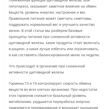
Пониженная функция щитовидной железы, или
гипотиреоз, оказывает заметное влияние на обмен
веществ, уровень энергии, настроение и вес.
Правильное питание может смягчить симптомы,
поддержать нормальный вес и улучшить качество
жизни. В этой статье мы разберем базовые
принципы питания при сниженной активности
щитовидной железы, какие продукты стоит включать
в рацион, а каких лучше избегать или ограничивать,
и как составлять сбалансированное меню на неделю.
Что происходит в организме при сниженной
активности щитовидной железы
Гормоны Т3 и Т4 контролируют скорость обмена
веществ во всех клетках организма. При недостатке
этих гормонов снижается базальный уровень
метаболизма, ухудшается переработка энергии,
замедляется переваривание и возникает ощущение