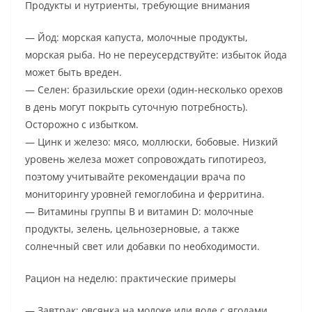
Продукты и нутриенты, требующие внимания
— Йод: морская капуста, молочные продукты,
морская рыба. Но не переусердствуйте: избыток йода
может быть вреден.
— Селен: бразильские орехи (один-несколько орехов
в день могут покрыть суточную потребность).
Осторожно с избытком.
— Цинк и железо: мясо, моллюски, бобовые. Низкий
уровень железа может сопровождать гипотиреоз,
поэтому учитывайте рекомендации врача по
мониторингу уровней гемоглобина и ферритина.
— Витамины группы B и витамин D: молочные
продукты, зелень, цельнозерновые, а также
солнечный свет или добавки по необходимости.
Рацион на неделю: практические примеры
— Завтрак: овсянка на молоке или воде с ягодами,