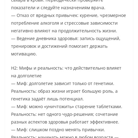
показатели и следуйте назначениям врача.
— Отказ от вредных привычек: курение, чрезмерное
потребление алкоголя и стрессовые зависимости
негативно влияют на продолжительность жизни.
— Ведение дневника здоровья: запись ощущений,
тренировок и достижений помогает держать
мотивацию.
H2: Мифы и реальность: что действительно влияет
на долголетие
— Миф: долголетие зависит только от генетики.
Реальность: образ жизни играет большую роль, а
генетика задаёт лишь потенциал.
— Миф: можно «уничтожить» старение таблетками.
Реальность: нет одного чудо-решения; сочетание
разных аспектов здоровья работает эффективнее.
— Миф: слишком поздно менять привычки.
Реальность: начинать можно в любом возрасте —