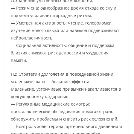
сохранение умственных возможностей.
— Режим сна: однообразное время отхода ко сну и
подъема усиливает циркадные ритмы.
— Умственная активность: чтение, головоломки,
изучение нового языка или навыков поддерживают
нейропластичность.
— Социальная активность: общение и поддержка
близких снижают риск депрессии и ухудшения
памяти.
H2: Стратегии долголетия в повседневной жизни:
маленькие шаги — большие эффекты
Маленькие, устойчивые привычки накапливаются в
долгую дорожку к здоровью.
— Регулярные медицинские осмотры:
профилактические обследования помогают рано
обнаружить проблемы и снизить риск осложнений.
— Контроль холестерина, артериального давления и
сахара в крови: периодически проверяйте