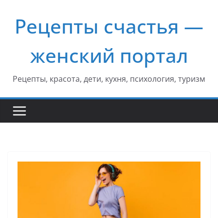
Перейти
Рецепты счастья —
к
содержимому
женский портал
Рецепты, красота, дети, кухня, психология, туризм