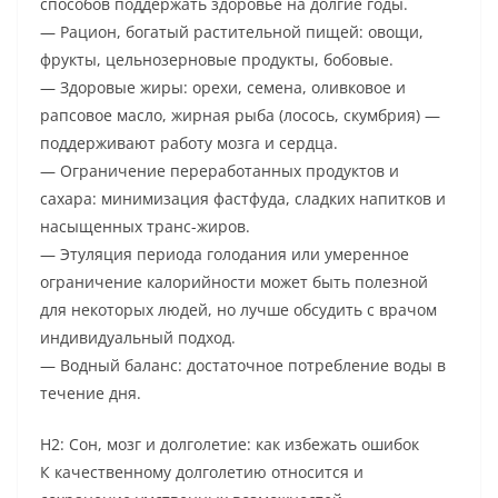
способов поддержать здоровье на долгие годы.
— Рацион, богатый растительной пищей: овощи,
фрукты, цельнозерновые продукты, бобовые.
— Здоровые жиры: орехи, семена, оливковое и
рапсовое масло, жирная рыба (лосось, скумбрия) —
поддерживают работу мозга и сердца.
— Ограничение переработанных продуктов и
сахара: минимизация фастфуда, сладких напитков и
насыщенных транс-жиров.
— Этуляция периода голодания или умеренное
ограничение калорийности может быть полезной
для некоторых людей, но лучше обсудить с врачом
индивидуальный подход.
— Водный баланс: достаточное потребление воды в
течение дня.
H2: Сон, мозг и долголетие: как избежать ошибок
К качественному долголетию относится и