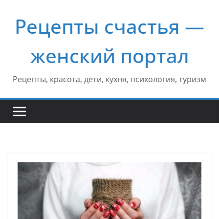
Перейти
Рецепты счастья —
к
содержимому
женский портал
Рецепты, красота, дети, кухня, психология, туризм