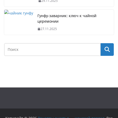
29.11.2025
Гунфу-заварник: ключ к чайной
церемонии
27.11.2025