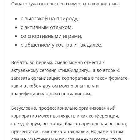
Однако куда интереснее совместить корпоратив:
с вылазкой на природу,
с активным отдыхом,
со спортивными играми,
с общением у костра и так далее.
Всё это, во-первых, смело можно отнести к
актуальному сегодня «тимбилдингу», а во-вторых,
заказать организацию корпоратива в таком формате,
как и в любом другом можно опытным и
квалифицированным специалистам.
Безусловно, профессионально организованный
корпоратив может выглядеть и как конференция,
съезд, форум, выставка, благотворительная встреча,
презентация, выставка и так далее. Но даже в этом
случае, участникам и приглашённым гостям стоит