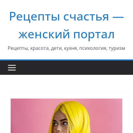
Перейти
Рецепты счастья —
к
содержимому
женский портал
Рецепты, красота, дети, кухня, психология, туризм