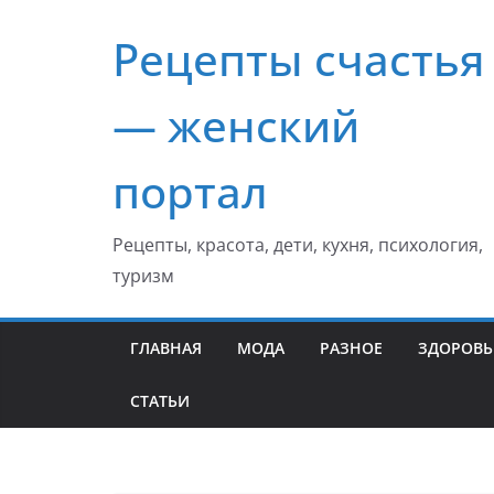
Перейти
Рецепты счастья
к
содержимому
— женский
портал
Рецепты, красота, дети, кухня, психология,
туризм
ГЛАВНАЯ
МОДА
РАЗНОЕ
ЗДОРОВЬ
СТАТЬИ