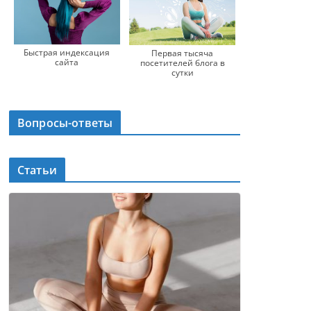
Быстрая индексация
Первая тысяча
сайта
посетителей блога в
сутки
Вопросы-ответы
Статьи