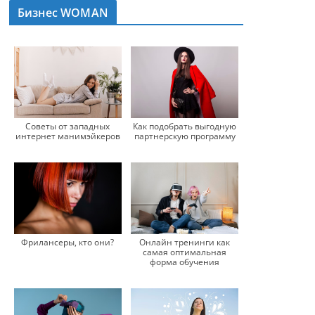
Бизнес WOMAN
Советы от западных
Как подобрать выгодную
интернет манимэйкеров
партнерскую программу
Фрилансеры, кто они?
Онлайн тренинги как
самая оптимальная
форма обучения