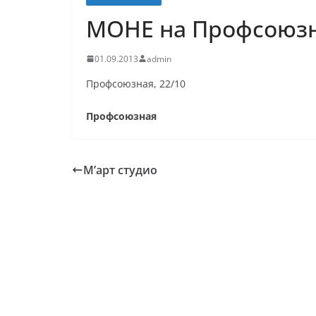
МОНЕ на Профсоюз
01.09.2013
admin
Профсоюзная, 22/10
Профсоюзная
М’арт студио