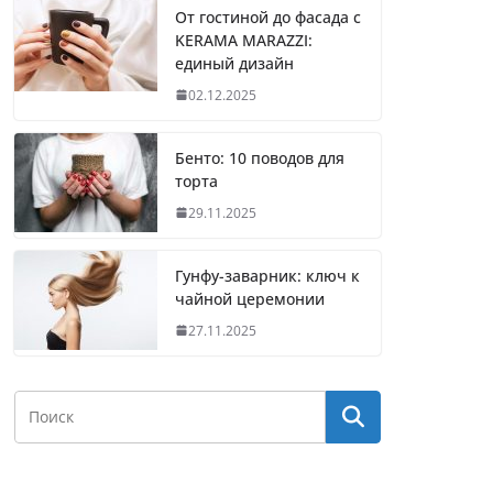
От гостиной до фасада с
KERAMA MARAZZI:
единый дизайн
02.12.2025
Бенто: 10 поводов для
торта
29.11.2025
Гунфу-заварник: ключ к
чайной церемонии
27.11.2025