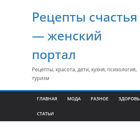
Перейти
Рецепты счастья
к
содержимому
— женский
портал
Рецепты, красота, дети, кухня, психология,
туризм
ГЛАВНАЯ
МОДА
РАЗНОЕ
ЗДОРОВЬ
СТАТЬИ