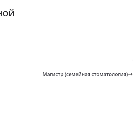
ной
Магистр (семейная стоматология)