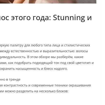
с этого года: Stunning и
яркую палитру для любого типа лица и стилистических
 между естественностью и выразительностью: волосы
ивидуальность. В этом обзоре мы разберём, какие
ами, как подобрать подходящий тон под свой цветотип и
 сохранить насыщенность и блеск надолго.
нно в тренде
ая контрастность и современные техники окрашивания
ии можно разделить на несколько блоков: