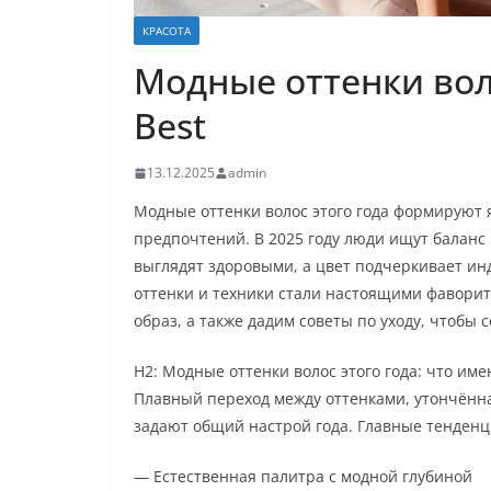
КРАСОТА
Модные оттенки воло
Best
13.12.2025
admin
Модные оттенки волос этого года формируют 
предпочтений. В 2025 году люди ищут баланс
выглядят здоровыми, а цвет подчеркивает инд
оттенки и техники стали настоящими фаворит
образ, а также дадим советы по уходу, чтобы
H2: Модные оттенки волос этого года: что име
Плавный переход между оттенками, утончённ
задают общий настрой года. Главные тенденц
— Естественная палитра с модной глубиной