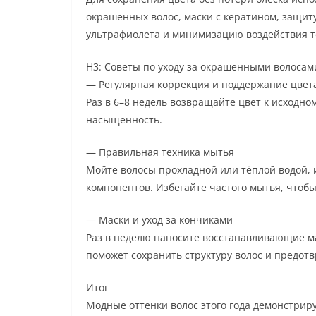
окрашенных волос, маски с кератином, защиту
ультрафиолета и минимизацию воздействия т
H3: Советы по уходу за окрашенными волосам
— Регулярная коррекция и поддержание цвет
Раз в 6–8 недель возвращайте цвет к исходно
насыщенность.
— Правильная техника мытья
Мойте волосы прохладной или тёплой водой,
компонентов. Избегайте частого мытья, чтоб
— Маски и уход за кончиками
Раз в неделю наносите восстанавливающие м
поможет сохранить структуру волос и предотв
Итог
Модные оттенки волос этого года демонстриру