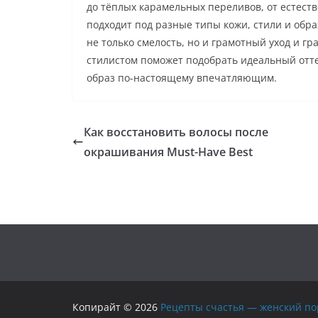
до тёплых карамельных переливов, от естест
подходит под разные типы кожи, стили и обр
не только смелость, но и грамотный уход и 
стилистом поможет подобрать идеальный отте
образ по-настоящему впечатляющим.
Как восстановить волосы после
окрашивания Must-Have Best
Копирайт © 2026
Рецепты счастья — женский по