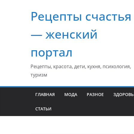
Перейти
Рецепты счастья
к
содержимому
— женский
портал
Рецепты, красота, дети, кухня, психология,
туризм
ГЛАВНАЯ
МОДА
РАЗНОЕ
ЗДОРОВЬ
СТАТЬИ