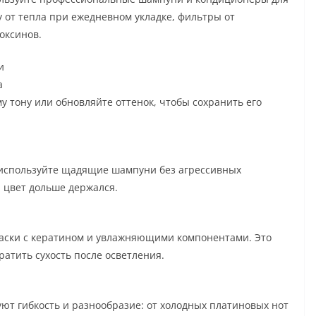
 от тепла при ежедневном укладке, фильтры от
оксинов.
и
а
му тону или обновляйте оттенок, чтобы сохранить его
 используйте щадящие шампуни без агрессивных
ы цвет дольше держался.
аски с кератином и увлажняющими компонентами. Это
ратить сухость после осветления.
ют гибкость и разнообразие: от холодных платиновых нот