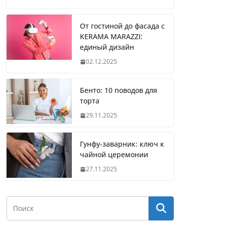
От гостиной до фасада с
KERAMA MARAZZI:
единый дизайн
02.12.2025
Бенто: 10 поводов для
торта
29.11.2025
Гунфу-заварник: ключ к
чайной церемонии
27.11.2025