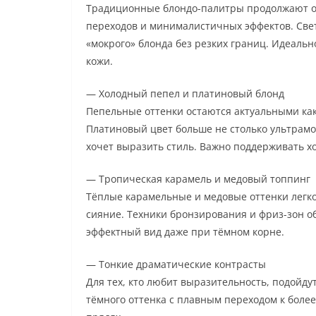
Традиционные блондо-палитры продолжают ос
переходов и минималистичных эффектов. Све
«мокрого» блонда без резких границ. Идеальн
кожи.
— Холодный пепел и платиновый блонд
Пепельные оттенки остаются актуальными как
Платиновый цвет больше не столько ультрамо
хочет выразить стиль. Важно поддерживать 
— Тропическая карамель и медовый топпинг
Тёплые карамельные и медовые оттенки легко
сияние. Техники бронзирования и фриз-зон о
эффектный вид даже при тёмном корне.
— Тонкие драматические контрасты
Для тех, кто любит выразительность, подойду
тёмного оттенка с плавным переходом к боле