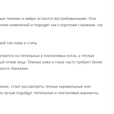
вые техники и омбре остаются востребованными. Они
зких изменений и подходят как к коротким стрижкам, так
свой тип кожи и стиль
отрится на пепельных и платиновых нотах, а тёплые
й отлив лица. Тёмные кожа и глаза часто требуют более
рессо, баклажан.
азис, стоит рассмотреть тёплые карамельные или
баз лучше подойдут пепельные и платиновые варианты,