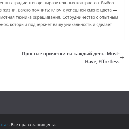
венных градиентов до выразительных контрастов. Выбор
аз жизни. Важно помнить: ключ к успешной смене цвета —
грамотная техника окрашивания. Сотрудничество с опытным
нок, который подчеркнёт вашу уникальность и сделает
Простые прически на каждый день: Must-
Have, Effortless
ртал
. Все права защищены.