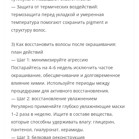
— Защита от термических воздействий:
термозащита перед укладкой и умеренная
температура помогают сохранить pigment и
структуру волос.
3) Как восстановить волосы после окрашивания:
план действий
— Шаг 1: минимизируйте агрессию
Постарайтесь на 4–6 недель исключить частое
окрашивание, обесцвечивание и долговременное
влияние химии. Используйте периоды между
процедурами для активного восстановления.
— Шаг 2: восстановление увлажнением
Регулярно применяйте глубоко увлажняющие маски
1–2 раза в неделю. Ищите в составе вещества,
которые способны удерживать влагу: глицерин,
пантенол, гиалуронат, керамиды.
— Шаг 3: белковая реконструкция