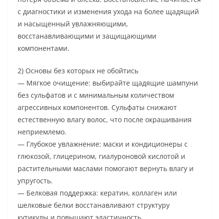
с диагностики и изменения ухода на более щадящий
и насыщенный увлажняющими,
восстанавливающими и защищающими
компонентами.
2) Основы без которых не обойтись
— Мягкое очищение: выбирайте щадящие шампуни
без сульфатов и с минимальным количеством
агрессивных компонентов. Сульфаты снижают
естественную влагу волос, что после окрашивания
неприемлемо.
— Глубокое увлажнение: маски и кондиционеры с
глюкозой, глицерином, гиалуроновой кислотой и
растительными маслами помогают вернуть влагу и
упругость.
— Белковая поддержка: кератин, коллаген или
шелковые белки восстанавливают структуру
кутикулы и повышают эластичность.