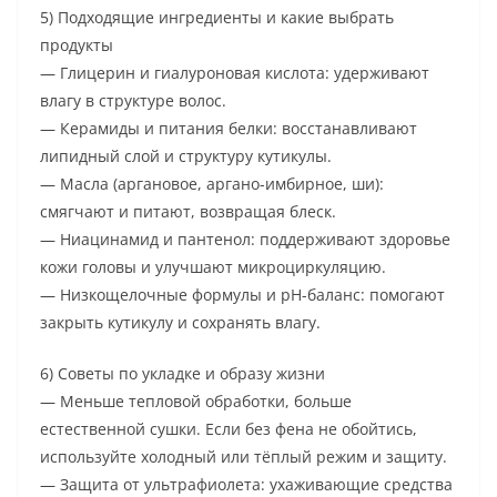
5) Подходящие ингредиенты и какие выбрать
продукты
— Глицерин и гиалуроновая кислота: удерживают
влагу в структуре волос.
— Керамиды и питания белки: восстанавливают
липидный слой и структуру кутикулы.
— Масла (аргановое, аргано-имбирное, ши):
смягчают и питают, возвращая блеск.
— Ниацинамид и пантенол: поддерживают здоровье
кожи головы и улучшают микроциркуляцию.
— Низкощелочные формулы и pH-баланс: помогают
закрыть кутикулу и сохранять влагу.
6) Советы по укладке и образу жизни
— Меньше тепловой обработки, больше
естественной сушки. Если без фена не обойтись,
используйте холодный или тёплый режим и защиту.
— Защита от ультрафиолета: ухаживающие средства