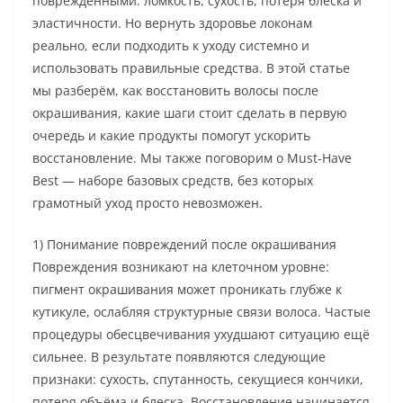
поврежденными: ломкость, сухость, потеря блеска и
эластичности. Но вернуть здоровье локонам
реально, если подходить к уходу системно и
использовать правильные средства. В этой статье
мы разберём, как восстановить волосы после
окрашивания, какие шаги стоит сделать в первую
очередь и какие продукты помогут ускорить
восстановление. Мы также поговорим о Must-Have
Best — наборе базовых средств, без которых
грамотный уход просто невозможен.
1) Понимание повреждений после окрашивания
Повреждения возникают на клеточном уровне:
пигмент окрашивания может проникать глубже к
кутикуле, ослабляя структурные связи волоса. Частые
процедуры обесцвечивания ухудшают ситуацию ещё
сильнее. В результате появляются следующие
признаки: сухость, спутанность, секущиеся кончики,
потеря объёма и блеска. Восстановление начинается