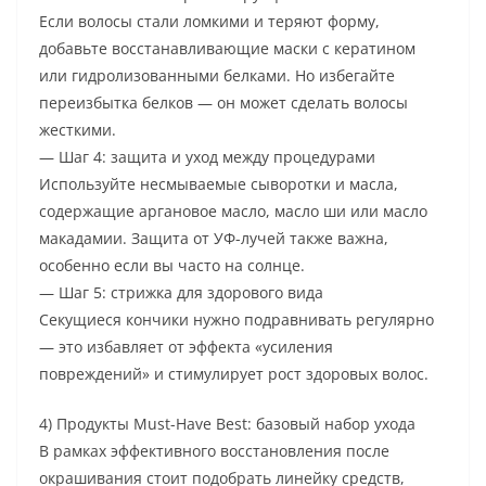
Если волосы стали ломкими и теряют форму,
добавьте восстанавливающие маски с кератином
или гидролизованными белками. Но избегайте
переизбытка белков — он может сделать волосы
жесткими.
— Шаг 4: защита и уход между процедурами
Используйте несмываемые сыворотки и масла,
содержащие аргановое масло, масло ши или масло
макадамии. Защита от УФ-лучей также важна,
особенно если вы часто на солнце.
— Шаг 5: стрижка для здорового вида
Секущиеся кончики нужно подравнивать регулярно
— это избавляет от эффекта «усиления
повреждений» и стимулирует рост здоровых волос.
4) Продукты Must-Have Best: базовый набор ухода
В рамках эффективного восстановления после
окрашивания стоит подобрать линейку средств,