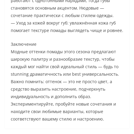
работают с однотонными нарядами, тогда губы
становятся основным акцентом. Нюдовые —
сочетание практически с любым стилем одежды.
— Уход за кожей вокруг губ: увлажнённая кожа губ
помогает текстуре помады выглядеть чище и ровнее.
Заключение
Модные оттенки помады этого сезона предлагают
широкую палитру и разнообразие текстур, чтобы
каждый мог найти свой идеальный стиль — будь то
stunning драматичность или best универсальность.
Важно помнить: оттенок — это не просто цвет, а
средство выразить настроение, подчеркнуть
индивидуальность и дополнить образ.
Экспериментируйте, пробуйте новые сочетания и
находите свои любимые варианты, которые
соответствуют вашему стилю и настроению.