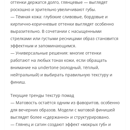
оттенки держатся долго, глянцевые — выглядят
роскошно и зрительно увеличивают губы.
— Тёмная кожа: глубокие сливовые, бордовые и
кирпично-коричневые оттенки выглядят особенно
выразительно. В сочетании с насыщенными
стрелками или густыми ресницами образ становится
эффектным и запоминающимся.
— Универсальные решения: многие оттенки
работают на любых тонах кожи, если обращать
внимание на undertone (холодный, тёплый,
нейтральный) и выбирать правильную текстуру и
финиш.
Текущие тренды текстур помад
— Матовость остаётся одним из фаворитов, особенно
для вечерних образов. Модели с матовой финишей
выглядят более «сдержанно» и структурировано.
— Глянец и сатин создают эффект «мокрых губ» и