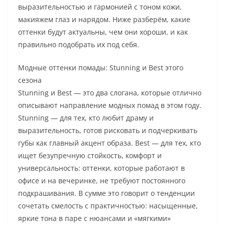
выразительностью и гармонией с тоном кожи,
макияжем глаз и нарядом. Ниже разберём, какие
оттенки будут актуальны, чем они хороши, и как
правильно подобрать их под себя.
Модные оттенки помады: Stunning и Best этого
сезона
Stunning и Best — это два слогана, которые отлично
описывают направление модных помад в этом году.
Stunning — для тех, кто любит драму и
выразительность, готов рисковать и подчеркивать
губы как главный акцент образа. Best — для тех, кто
ищет безупречную стойкость, комфорт и
универсальность: оттенки, которые работают в
офисе и на вечеринке, не требуют постоянного
подкрашивания. В сумме это говорит о тенденции
сочетать смелость с практичностью: насыщенные,
яркие тона в паре с нюансами и «мягкими»