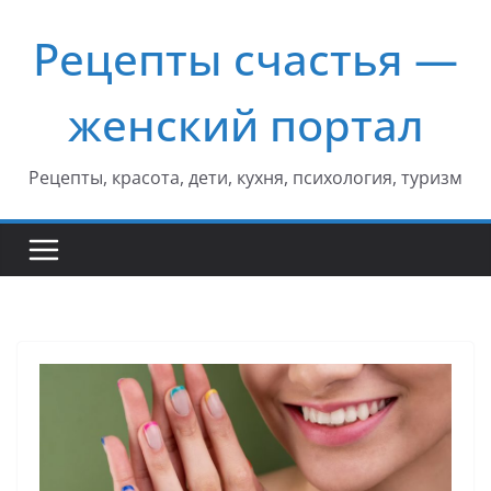
Перейти
Рецепты счастья —
к
содержимому
женский портал
Рецепты, красота, дети, кухня, психология, туризм