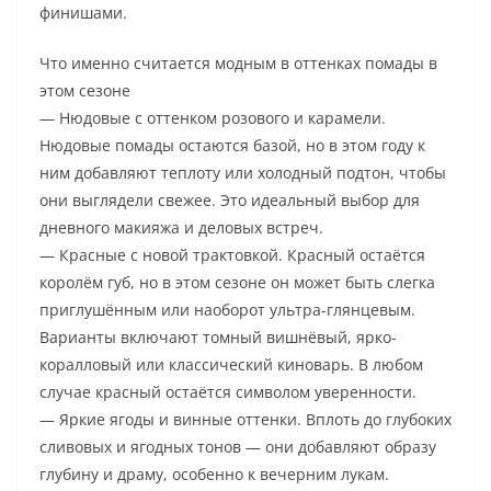
финишами.
Что именно считается модным в оттенках помады в
этом сезоне
— Нюдовые с оттенком розового и карамели.
Нюдовые помады остаются базой, но в этом году к
ним добавляют теплоту или холодный подтон, чтобы
они выглядели свежее. Это идеальный выбор для
дневного макияжа и деловых встреч.
— Красные с новой трактовкой. Красный остаётся
королём губ, но в этом сезоне он может быть слегка
приглушённым или наоборот ультра-глянцевым.
Варианты включают томный вишнёвый, ярко-
коралловый или классический киноварь. В любом
случае красный остаётся символом уверенности.
— Яркие ягоды и винные оттенки. Вплоть до глубоких
сливовых и ягодных тонов — они добавляют образу
глубину и драму, особенно к вечерним лукам.