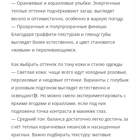
— Оранжевые и коралловые улыбки. Энергичные
теплые оттенки подчёркивают загар, выглядят
весело и оптимистично, особенно в жаркую погоду.
— Прозрачные и полупрозрачные финиши.
Благодаря граффити-текстурам и глянцу губы
выглядят более естественно, а цвет становится
«живым» и переливающимся.
Как выбрать оттенок по тону кожи и стилю одежды
— Светлая кожа: чаще всего идут холодные розовые,
персиковые и нюдовые оттенки. Варианты с голубым
и розовым подтоном выглядят естественно и
освещают肤. Но можно смело экспериментировать с
яркими ягодами и кораллами, если под них
подложена точка контраста в макияже глаз.
— Средний тон: баланса достаточно легко достичь за
счёт теплых коричневых нюансов и насыщенных
красных. Важно подбирать текстуру: матовые