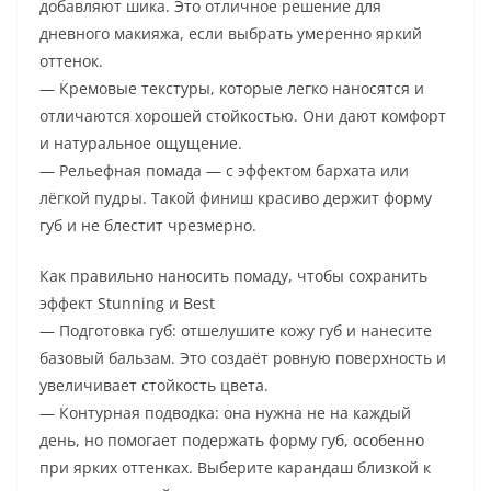
добавляют шика. Это отличное решение для
дневного макияжа, если выбрать умеренно яркий
оттенок.
— Кремовые текстуры, которые легко наносятся и
отличаются хорошей стойкостью. Они дают комфорт
и натуральное ощущение.
— Рельефная помада — с эффектом бархата или
лёгкой пудры. Такой финиш красиво держит форму
губ и не блестит чрезмерно.
Как правильно наносить помаду, чтобы сохранить
эффект Stunning и Best
— Подготовка губ: отшелушите кожу губ и нанесите
базовый бальзам. Это создаёт ровную поверхность и
увеличивает стойкость цвета.
— Контурная подводка: она нужна не на каждый
день, но помогает подержать форму губ, особенно
при ярких оттенках. Выберите карандаш близкой к