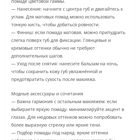
помаде цветовой гаммы.
— Нанесение: начните с центра губ и двигайтесь к
углам. Для матовых помад можно использовать
тонкую кисть, чтобы добиться ровности.
— Финиш: если помада матовая, можно припудрить
слегка поверх губ для фиксации. Глянцевые и
кремовые оттенки обычно не требуют
дополнительных шагов.
— Уход после снятия: нанесите бальзам на ночь,
чтобы сохранить кожу губ увлажнённой и
предотвратить сухость после макияжа.
Модные аксессуары и сочетания
— Важна гармония с остальным макияжем: если
выбираете яркую помаду, минимизируйте акцент в
глазах. Для нюдовых оттенков можно попробовать
более выразную стрелку или яркие тени.
— Подбор помады под наряд: яркие оттенки