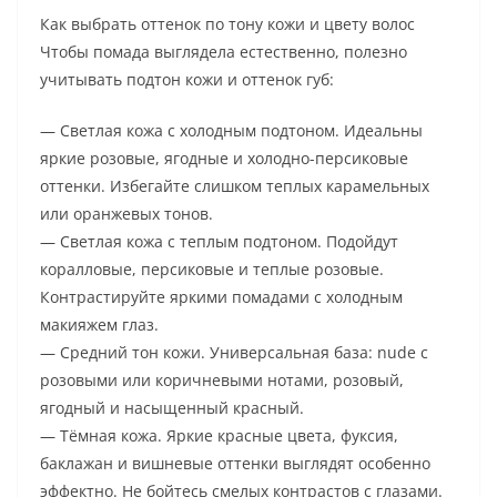
Как выбрать оттенок по тону кожи и цвету волос
Чтобы помада выглядела естественно, полезно
учитывать подтон кожи и оттенок губ:
— Светлая кожа с холодным подтоном. Идеальны
яркие розовые, ягодные и холодно-персиковые
оттенки. Избегайте слишком теплых карамельных
или оранжевых тонов.
— Светлая кожа с теплым подтоном. Подойдут
коралловые, персиковые и теплые розовые.
Контрастируйте яркими помадами с холодным
макияжем глаз.
— Средний тон кожи. Универсальная база: nude с
розовыми или коричневыми нотами, розовый,
ягодный и насыщенный красный.
— Тёмная кожа. Яркие красные цвета, фуксия,
баклажан и вишневые оттенки выглядят особенно
эффектно. Не бойтесь смелых контрастов с глазами.