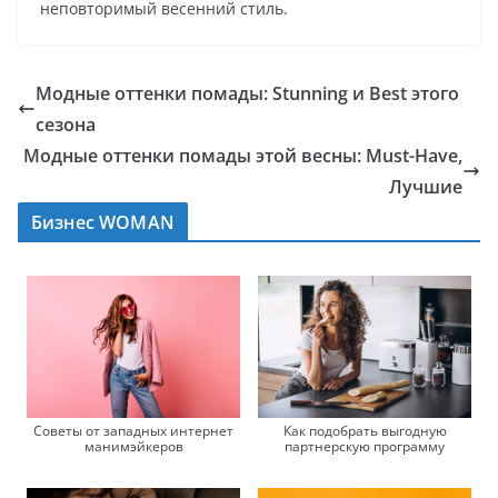
неповторимый весенний стиль.
Модные оттенки помады: Stunning и Best этого
сезона
Модные оттенки помады этой весны: Must-Have,
Лучшие
Бизнес WOMAN
Советы от западных интернет
Как подобрать выгодную
манимэйкеров
партнерскую программу