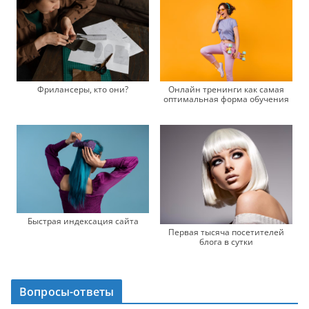
Фрилансеры, кто они?
Онлайн тренинги как самая
оптимальная форма обучения
Быстрая индексация сайта
Первая тысяча посетителей
блога в сутки
Вопросы-ответы