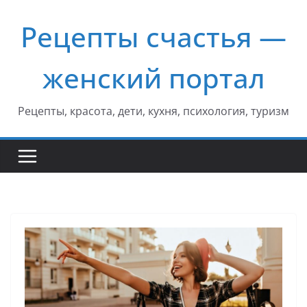
Перейти
Рецепты счастья —
к
содержимому
женский портал
Рецепты, красота, дети, кухня, психология, туризм