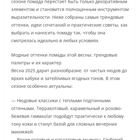
сезоне помада перестает быть только декоративным
элементом и становится полноценным инструментом
выразительности. Ниже собраны самые трендовые
оттенки, идеи сочетаний и практические советы, как
выбрать и наносить помаду так, чтобы она
смотрелась идеально в любых условиях.
Модные оттенки помады этой весны: трендовые
палитры и их характер
Весна 2025 дарит разнообразие, от чистых нюдов до
ярких кабуки и затейливых ягодных тонов. В этом
сезоне особенно актуальны:
— Нюдовые классики с теплыми подтонными
оттенками. Терракотовый, карамельный и розово-
бежевая гаммаular подойдут практически к любому
тону кожи и станут базой для сложных вечерних
макияжей.
— Яркие розовые и коралловые акценты. Глубокий