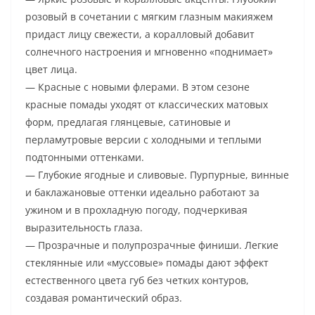
розовый в сочетании с мягким глазным макияжем
придаст лицу свежести, а коралловый добавит
солнечного настроения и мгновенно «поднимает»
цвет лица.
— Красные с новыми флерами. В этом сезоне
красные помады уходят от классических матовых
форм, предлагая глянцевые, сатиновые и
перламутровые версии с холодными и теплыми
подтонными оттенками.
— Глубокие ягодные и сливовые. Пурпурные, винные
и баклажановые оттенки идеально работают за
ужином и в прохладную погоду, подчеркивая
выразительность глаза.
— Прозрачные и полупрозрачные финиши. Легкие
стеклянные или «муссовые» помады дают эффект
естественного цвета губ без четких контуров,
создавая романтический образ.