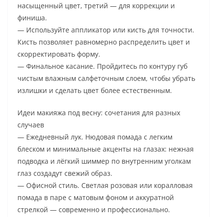
насыщенный цвет, третий — для коррекции и
финиша.
— Используйте аппликатор или кисть для точности.
Кисть позволяет равномерно распределить цвет и
скорректировать форму.
— Финальное касание. Пройдитесь по контуру губ
чистым влажным салфеточным слоем, чтобы убрать
излишки и сделать цвет более естественным.
Идеи макияжа под весну: сочетания для разных
случаев
— Ежедневный лук. Нюдовая помада с легким
блеском и минимальные акценты на глазах: нежная
подводка и лёгкий шиммер по внутренним уголкам
глаз создадут свежий образ.
— Офисной стиль. Светлая розовая или коралловая
помада в паре с матовым фоном и аккуратной
стрелкой — современно и профессионально.