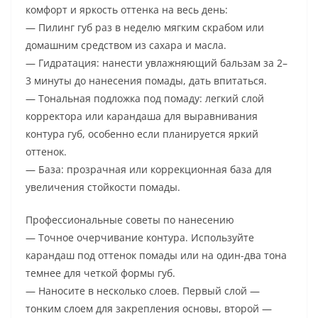
комфорт и яркость оттенка на весь день:
— Пилинг губ раз в неделю мягким скрабом или
домашним средством из сахара и масла.
— Гидратация: нанести увлажняющий бальзам за 2–
3 минуты до нанесения помады, дать впитаться.
— Тональная подложка под помаду: легкий слой
корректора или карандаша для выравнивания
контура губ, особенно если планируется яркий
оттенок.
— База: прозрачная или коррекционная база для
увеличения стойкости помады.
Профессиональные советы по нанесению
— Точное очерчивание контура. Используйте
карандаш под оттенок помады или на один-два тона
темнее для четкой формы губ.
— Наносите в несколько слоев. Первый слой —
тонким слоем для закрепления основы, второй —