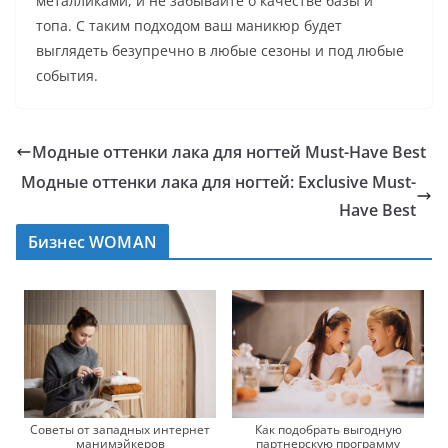
металликами, и не забывайте о качестве базы и
топа. С таким подходом ваш маникюр будет
выглядеть безупречно в любые сезоны и под любые
события.
Модные оттенки лака для ногтей Must-Have Best
Модные оттенки лака для ногтей: Exclusive Must-
Have Best
Бизнес WOMAN
Советы от западных интернет
Как подобрать выгодную
манимэйкеров
партнерскую программу