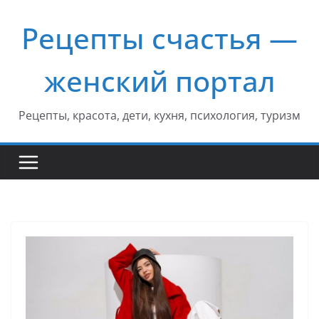
Перейти
Рецепты счастья —
к
содержимому
женский портал
Рецепты, красота, дети, кухня, психология, туризм