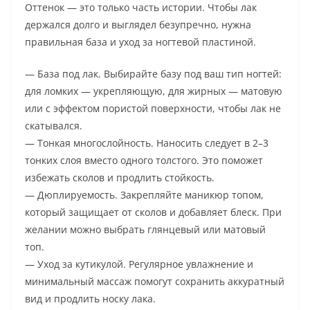
Оттенок — это только часть истории. Чтобы лак
держался долго и выглядел безупречно, нужна
правильная база и уход за ногтевой пластиной.
— База под лак. Выбирайте базу под ваш тип ногтей:
для ломких — укрепляющую, для жирных — матовую
или с эффектом пористой поверхности, чтобы лак не
скатывался.
— Тонкая многослойность. Наносить следует в 2–3
тонких слоя вместо одного толстого. Это поможет
избежать сколов и продлить стойкость.
— Дюплируемость. Закрепляйте маникюр топом,
который защищает от сколов и добавляет блеск. При
желании можно выбрать глянцевый или матовый
топ.
— Уход за кутикулой. Регулярное увлажнение и
минимальный массаж помогут сохранить аккуратный
вид и продлить носку лака.