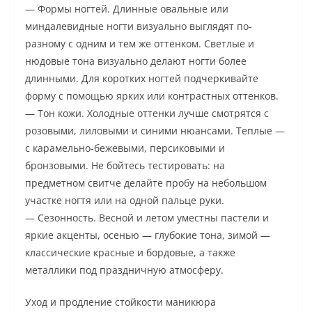
— Формы ногтей. Длинные овальные или
миндалевидные ногти визуально выглядят по-
разному с одним и тем же оттенком. Светлые и
нюдовые тона визуально делают ногти более
длинными. Для коротких ногтей подчеркивайте
форму с помощью ярких или контрастных оттенков.
— Тон кожи. Холодные оттенки лучше смотрятся с
розовыми, лиловыми и синими нюансами. Теплые —
с карамельно-бежевыми, персиковыми и
бронзовыми. Не бойтесь тестировать: на
предметном свитче делайте пробу на небольшом
участке ногтя или на одной пальце руки.
— Сезонность. Весной и летом уместны пастели и
яркие акценты, осенью — глубокие тона, зимой —
классические красные и бордовые, а также
металлики под праздничную атмосферу.
Уход и продление стойкости маникюра