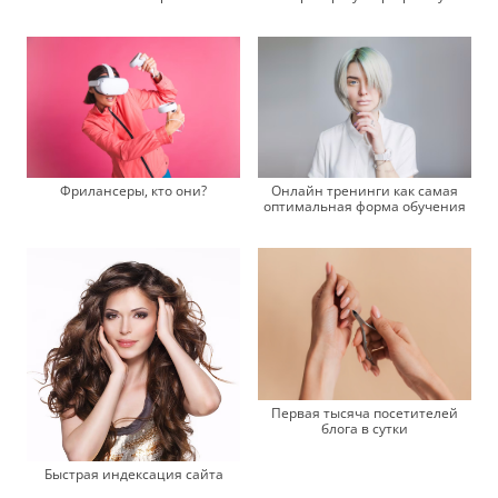
Фрилансеры, кто они?
Онлайн тренинги как самая
оптимальная форма обучения
Первая тысяча посетителей
блога в сутки
Быстрая индексация сайта