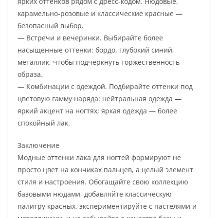
ярких оттенков рядом с дресс-кодом. Нюдовые,
карамельно-розовые и классические красные —
безопасный выбор.
— Встречи и вечеринки. Выбирайте более
насыщенные оттенки: бордо, глубокий синий,
металлик, чтобы подчеркнуть торжественность
образа.
— Комбинации с одеждой. Подбирайте оттенки под
цветовую гамму наряда: нейтральная одежда —
яркий акцент на ногтях; яркая одежда — более
спокойный лак.
Заключение
Модные оттенки лака для ногтей формируют не
просто цвет на кончиках пальцев, а целый элемент
стиля и настроения. Обогащайте свою коллекцию
базовыми нюдами, добавляйте классическую
палитру красных, экспериментируйте с пастелями и