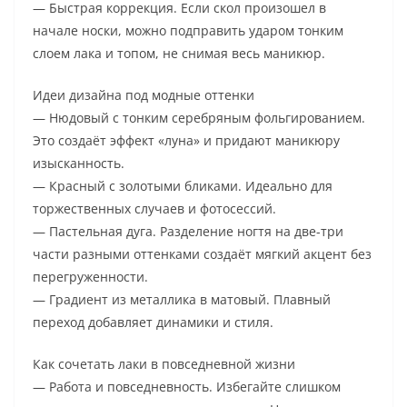
— Быстрая коррекция. Если скол произошел в
начале носки, можно подправить ударом тонким
слоем лака и топом, не снимая весь маникюр.
Идеи дизайна под модные оттенки
— Нюдовый с тонким серебряным фольгированием.
Это создаёт эффект «луна» и придают маникюру
изысканность.
— Красный с золотыми бликами. Идеально для
торжественных случаев и фотосессий.
— Пастельная дуга. Разделение ногтя на две-три
части разными оттенками создаёт мягкий акцент без
перегруженности.
— Градиент из металлика в матовый. Плавный
переход добавляет динамики и стиля.
Как сочетать лаки в повседневной жизни
— Работа и повседневность. Избегайте слишком