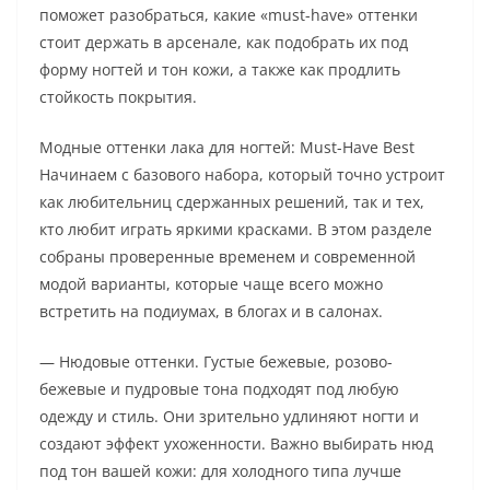
поможет разобраться, какие «must-have» оттенки
стоит держать в арсенале, как подобрать их под
форму ногтей и тон кожи, а также как продлить
стойкость покрытия.
Модные оттенки лака для ногтей: Must-Have Best
Начинаем с базового набора, который точно устроит
как любительниц сдержанных решений, так и тех,
кто любит играть яркими красками. В этом разделе
собраны проверенные временем и современной
модой варианты, которые чаще всего можно
встретить на подиумах, в блогах и в салонах.
— Нюдовые оттенки. Густые бежевые, розово-
бежевые и пудровые тона подходят под любую
одежду и стиль. Они зрительно удлиняют ногти и
создают эффект ухоженности. Важно выбирать нюд
под тон вашей кожи: для холодного типа лучше