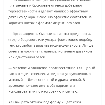
платиновые и бронзовые оттенки добавляют
торжественности и делают маникюр эффектным
даже без декора. Особенно эффектно смотрятся на
коротких ногтях в формате акцентного слоя.
— Яркие акценты. Смелые варианты вроде неона,
ягодно-бордового или ультра-фиолетового подойдут
тем, кто любит выразить индивидуальность. Лучше
сочетать яркий лак с минималистичным дизайном
или однотонной базой.
— Матовое и глянцевое противостояние. Глянцевый
лак выглядит «свежее» и подчеркнуто ухоженно, а
матовый — более стильный и драматичный. В
арсенале полезно иметь оба варианта и
использовать их по настроению и случаю.
Как выбрать оттенок под форму и цвет кожи