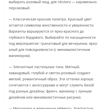
выбирать розовый нюд, для тёплого — карамельно-
персиковый.
— Классическая красная палитра. Красный цвет
остается символом женственности и уверенности.
Варианты варьируются от ярко-красного до
глубокого бордового. Выбирайте по насыщенности
под мероприятие: гранатовый для вечеринки, ярко-
алый для повседневности (с минималистичным
маникюром).
— Элегантные пастельные тона. Мятный,
лавандовый, голубой и светло-розовый создают
мягкий, романтичный образ. Эти оттенки хорошо
сочетаются с аксессуарами и могут служить базой
под разные дизайны: френч, маникюр с лунным
дизайном или минималистичные рисунки.
— Металлики и жемчужные эффекты. Золотистые,