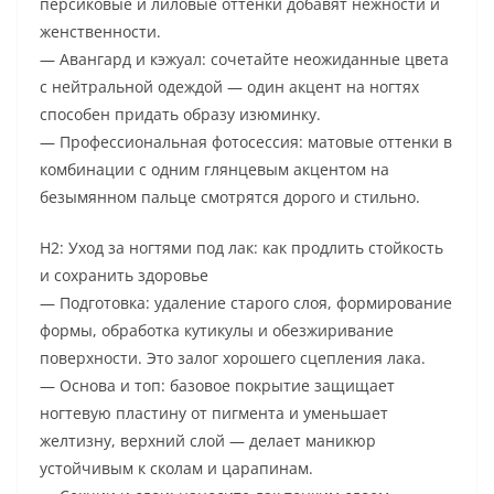
персиковые и лиловые оттенки добавят нежности и
женственности.
— Авангард и кэжуал: сочетайте неожиданные цвета
с нейтральной одеждой — один акцент на ногтях
способен придать образу изюминку.
— Профессиональная фотосессия: матовые оттенки в
комбинации с одним глянцевым акцентом на
безымянном пальце смотрятся дорого и стильно.
H2: Уход за ногтями под лак: как продлить стойкость
и сохранить здоровье
— Подготовка: удаление старого слоя, формирование
формы, обработка кутикулы и обезжиривание
поверхности. Это залог хорошего сцепления лака.
— Основа и топ: базовое покрытие защищает
ногтевую пластину от пигмента и уменьшает
желтизну, верхний слой — делает маникюр
устойчивым к сколам и царапинам.