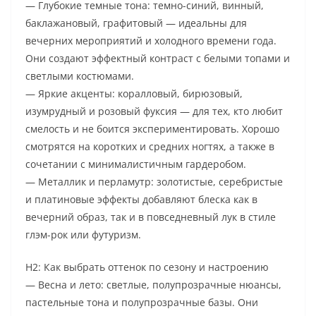
— Глубокие темные тона: темно-синий, винный,
баклажановый, графитовый — идеальны для
вечерних мероприятий и холодного времени года.
Они создают эффектный контраст с белыми топами и
светлыми костюмами.
— Яркие акценты: коралловый, бирюзовый,
изумрудный и розовый фуксия — для тех, кто любит
смелость и не боится экспериментировать. Хорошо
смотрятся на коротких и средних ногтях, а также в
сочетании с минималистичным гардеробом.
— Металлик и перламутр: золотистые, серебристые
и платиновые эффекты добавляют блеска как в
вечерний образ, так и в повседневный лук в стиле
глэм-рок или футуризм.
H2: Как выбрать оттенок по сезону и настроению
— Весна и лето: светлые, полупрозрачные нюансы,
пастельные тона и полупрозрачные базы. Они