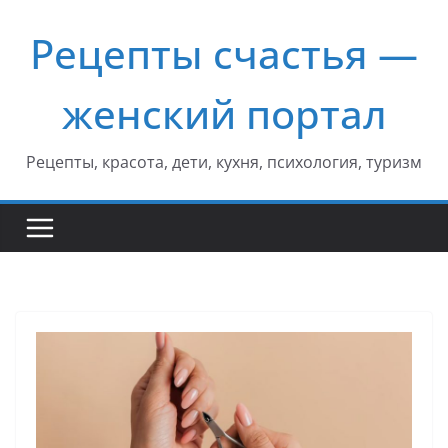
Перейти
Рецепты счастья —
к
содержимому
женский портал
Рецепты, красота, дети, кухня, психология, туризм