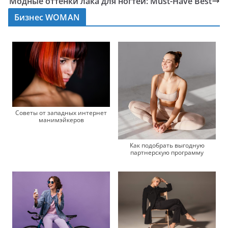
Модные оттенки лака для ногтей: Must-Have Best
Бизнес WOMAN
Советы от западных интернет
манимэйкеров
Как подобрать выгодную
партнерскую программу