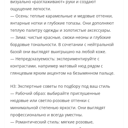
визуально «разглаживают» руки и создают
ощущение легкости.
— Осень: теплые карамельные и медовые оттенки,
янтарные нотки и глубокие топазы. Они дополняют
теплую палитру одежды и золотистые аксессуары.
— Зима: чистые красные, смоки-неоны и глубокие
бордовые тональности. В сочетании с нейтральной
базой они выглядят выигрышно на любой коже.
— Непредсказуемость: экспериментируйте с
контрастами, например матовый нюд рядом с
глянцевым ярким акцентом на безымянном пальце.
H3: Экспертные советы по подбору под ваш стиль
— Рабочий образ: выбирайте приглушенные
нюдовые или светло-розовые оттенки с
минимальной степенью яркости. Они выглядят
профессионально и всегда уместны.
— Романтический стиль: мягкие розовые,