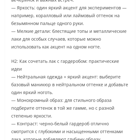
— Яркость: один яркий акцент для экспериментов —
например, коралловый или лаймовый оттенок на
безымянном пальце одного руки.
— Мелкие детали: блестящие топы и металлические
лаки для особых случаев, которые можно
использовать как акцент на одном ногте.
H2: Как сочетать лак с гардеробом: практические
идеи
— Нейтральная одежда + яркий акцент: выберите
базовый маникюр в нейтральном оттенке и добавьте
один яркий ноготь.
— Монохромный образ: для стильного образа
подберите оттенок в той же гамме, но с разной
степенью яркости.
— Контраст: черно-белый гардероб отлично
смотрится с глубокими и насыщенными оттенками
лака, которые добавляют глубину образу.