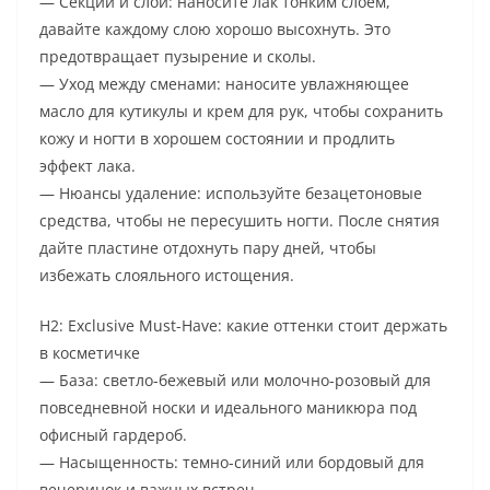
— Секции и слои: наносите лак тонким слоем,
давайте каждому слою хорошо высохнуть. Это
предотвращает пузырение и сколы.
— Уход между сменами: наносите увлажняющее
масло для кутикулы и крем для рук, чтобы сохранить
кожу и ногти в хорошем состоянии и продлить
эффект лака.
— Нюансы удаление: используйте безацетоновые
средства, чтобы не пересушить ногти. После снятия
дайте пластине отдохнуть пару дней, чтобы
избежать слояльного истощения.
H2: Exclusive Must-Have: какие оттенки стоит держать
в косметичке
— База: светло-бежевый или молочно-розовый для
повседневной носки и идеального маникюра под
офисный гардероб.
— Насыщенность: темно-синий или бордовый для
вечеринок и важных встреч.