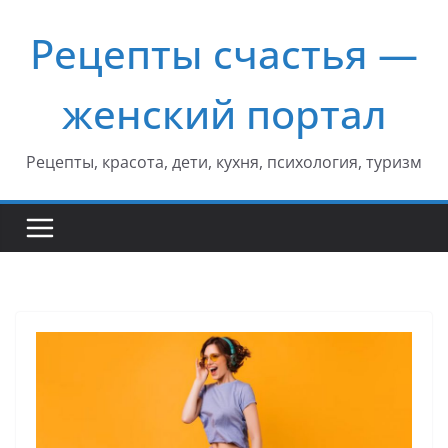
Перейти
Рецепты счастья —
к
содержимому
женский портал
Рецепты, красота, дети, кухня, психология, туризм