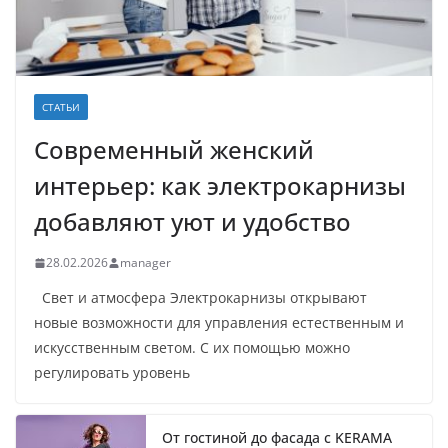
СТАТЬИ
Современный женский
интерьер: как электрокарнизы
добавляют уют и удобство
28.02.2026
manager
Свет и атмосфера Электрокарнизы открывают
новые возможности для управления естественным и
искусственным светом. С их помощью можно
регулировать уровень
От гостиной до фасада с KERAMA