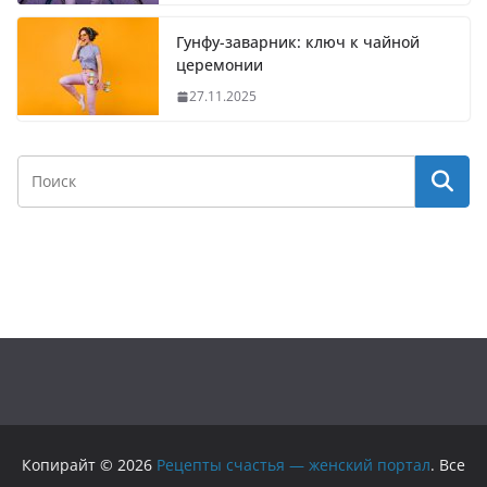
Гунфу-заварник: ключ к чайной
церемонии
27.11.2025
Копирайт © 2026
Рецепты счастья — женский портал
. Все