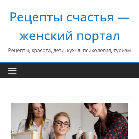
Перейти
Рецепты счастья —
к
содержимому
женский портал
Рецепты, красота, дети, кухня, психология, туризм