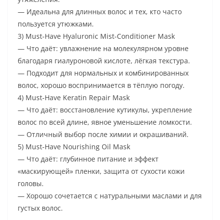
— Идеальна для длинных волос и тех, кто часто
пользуется утюжками.
3) Must-Have Hyaluronic Mist-Conditioner Mask
— Что даёт: увлажнение на молекулярном уровне
благодаря гиалуроновой кислоте, лёгкая текстура.
— Подходит для нормальных и комбинированных
волос, хорошо воспринимается в тёплую погоду.
4) Must-Have Keratin Repair Mask
— Что даёт: восстановление кутикулы, укрепление
волос по всей длине, явное уменьшение ломкости.
— Отличный выбор после химии и окрашиваний.
5) Must-Have Nourishing Oil Mask
— Что даёт: глубинное питание и эффект
«маскирующей» пленки, защита от сухости кожи
головы.
— Хорошо сочетается с натуральными маслами и для
густых волос.