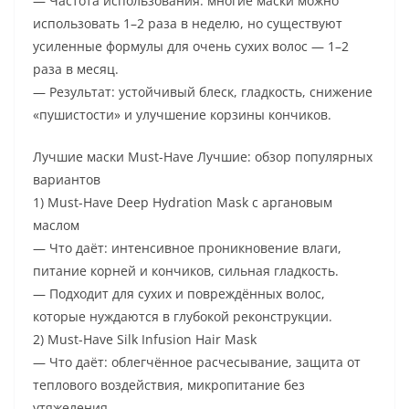
— Частота использования: многие маски можно
использовать 1–2 раза в неделю, но существуют
усиленные формулы для очень сухих волос — 1–2
раза в месяц.
— Результат: устойчивый блеск, гладкость, снижение
«пушистости» и улучшение корзины кончиков.
Лучшие маски Must-Have Лучшие: обзор популярных
вариантов
1) Must-Have Deep Hydration Mask с аргановым
маслом
— Что даёт: интенсивное проникновение влаги,
питание корней и кончиков, сильная гладкость.
— Подходит для сухих и повреждённых волос,
которые нуждаются в глубокой реконструкции.
2) Must-Have Silk Infusion Hair Mask
— Что даёт: облегчённое расчесывание, защита от
теплового воздействия, микропитание без
утяжеления.