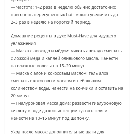
— Частота: 1–2 раза в неделю обычно достаточно;
при очень пересушенных hair можно увеличить до
2–3 раз в неделю на короткий период.
Домашние рецепты в духе Must-Have для идущего
увлажнения
— Маска с авокадо и мёдом: мякоть авокадо смешать
с ложкой мёда и каплей оливкового масла. Нанести
на влажные волосы на 15–20 минут.
— Маска с алоэ и кокосовым маслом: гель алоэ
смешать с кокосовым маслом и небольшим
количеством воды, нанести на кончики и оставить на
20 минут.
— Гиалуроновая маска дома: развести гиалуроновую
кислоту в воде до консистенции густого геля и
нанести на 10–15 минут под шапочку.
Уход после масок: дополнительные шаги для