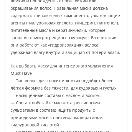
ломких и повреждённых после химии или
окрашивания волос. Правильная маска должна
содержать три ключевых компонента: увлажняющие
агенты (гиалуроновая кислота, глицерин, пантенол),
питательные масла и кератин/белки, которые
заполняют микротрещины в кутикуле. В сочетании
они работают как «гидроизоляция» волоса,
удерживая влагу внутри и защищая от потери влаги.
Как выбрать маску для интенсивного увлажнения
Must-Have
— Тип волос: для тонких и ломких подойдет более
лёгкая формула без тяжести; для кудрявых и густых
— насыщенные составы с маслом и воском.
— Состав: избегайте масок с агрессивными
сульфатами в составе; ищите продукты с
природными масел, пантенолом, кератином,
гиалуроновой кислотой.