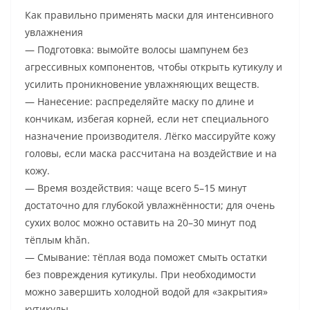
Как правильно применять маски для интенсивного
увлажнения
— Подготовка: вымойте волосы шампунем без
агрессивных компонентов, чтобы открыть кутикулу и
усилить проникновение увлажняющих веществ.
— Нанесение: распределяйте маску по длине и
кончикам, избегая корней, если нет специального
назначение производителя. Лёгко массируйте кожу
головы, если маска рассчитана на воздействие и на
кожу.
— Время воздействия: чаще всего 5–15 минут
достаточно для глубокой увлажнённости; для очень
сухих волос можно оставить на 20–30 минут под
тёплым khăn.
— Смывание: тёплая вода поможет смыть остатки
без повреждения кутикулы. При необходимости
можно завершить холодной водой для «закрытия»
кутикулы.