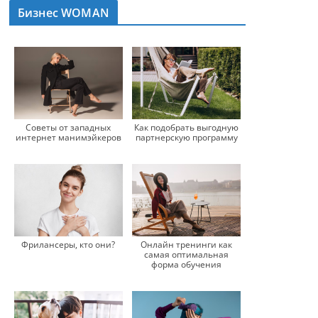
Бизнес WOMAN
Советы от западных
Как подобрать выгодную
интернет манимэйкеров
партнерскую программу
Фрилансеры, кто они?
Онлайн тренинги как
самая оптимальная
форма обучения