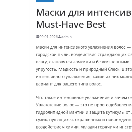
Маски для интенсив
Must-Have Best
09.01.2026
admin
Маски для интенсивного увлажнения волос — 
городской пыли, воздействия žграждающих фа
влагу, становятся ломкими и безжизненными
упругость, гладкость и природный блеск. В э
интенсивного увлажнения, какие из них можно
вариант для вашего типа волос.
Что такое интенсивное увлажнение и зачем о
Увлажнение волос — это не просто добавлени
гидролипидной мантии и защита кутикулы от 
сухих, пушащихся, окрашенных и поврежденны
воздействием химии, укладки горячими инст