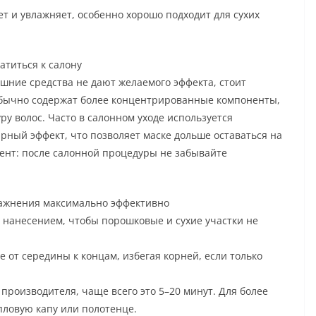
т и увлажняет, особенно хорошо подходит для сухих
атиться к салону
шние средства не дают желаемого эффекта, стоит
бычно содержат более концентрированные компоненты,
ру волос. Часто в салонном уходе используется
рный эффект, что позволяет маске дольше оставаться на
ент: после салонной процедуры не забывайте
лажнения максимально эффективно
д нанесением, чтобы порошковые и сухие участки не
 от середины к концам, избегая корней, если только
производителя, чаще всего это 5–20 минут. Для более
пловую капу или полотенце.