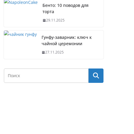
Бенто: 10 поводов для
торта
29.11.2025
Гунфу-заварник: ключ к
чайной церемонии
27.11.2025