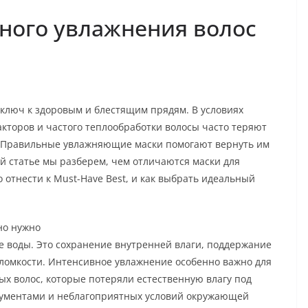
ного увлажнения волос
ключ к здоровым и блестящим прядям. В условиях
кторов и частого теплообработки волосы часто теряют
. Правильные увлажняющие маски помогают вернуть им
той статье мы разберем, чем отличаются маски для
 отнести к Must-Have Best, и как выбрать идеальный
но нужно
е воды. Это сохранение внутренней влаги, поддержание
ломкости. Интенсивное увлажнение особенно важно для
х волос, которые потеряли естественную влагу под
рументами и неблагоприятных условий окружающей