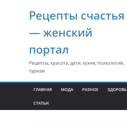
Перейти
Рецепты счастья
к
содержимому
— женский
портал
Рецепты, красота, дети, кухня, психология,
туризм
ГЛАВНАЯ
МОДА
РАЗНОЕ
ЗДОРОВЬ
СТАТЬИ