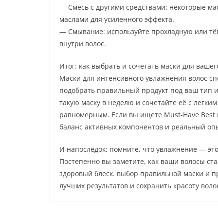
— Смесь с другими средствами: некоторые м
маслами для усиленного эффекта.
— Смывание: используйте прохладную или тёп
внутри волос.
Итог: как выбрать и сочетать маски для вашег
Маски для интенсивного увлажнения волос сп
подобрать правильный продукт под ваш тип и
такую маску в неделю и сочетайте её с легки
равномерным. Если вы ищете Must-Have Best 
баланс активных компонентов и реальный оп
И напоследок: помните, что увлажнение — эт
Постепенно вы заметите, как ваши волосы ст
здоровый блеск. выбор правильной маски и 
лучших результатов и сохранить красоту волос