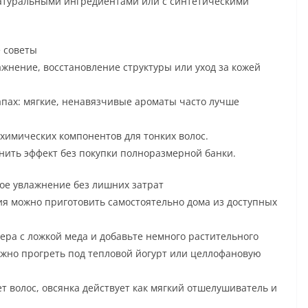
 натуральными ингредиентами или с синтетическими
 советы
жнение, восстановление структуры или уход за кожей
пах: мягкие, ненавязчивые ароматы часто лучше
химических компонентов для тонких волос.
нить эффект без покупки полноразмерной банки.
ое увлажнение без лишних затрат
я можно приготовить самостоятельно дома из доступных
вера с ложкой меда и добавьте немного растительного
можно прогреть под тепловой йогурт или целлофановую
т волос, овсянка действует как мягкий отшелушиватель и