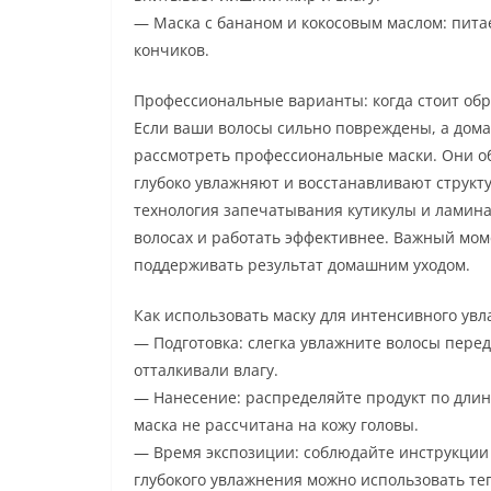
— Маска с бананом и кокосовым маслом: питае
кончиков.
Профессиональные варианты: когда стоит обр
Если ваши волосы сильно повреждены, а дома
рассмотреть профессиональные маски. Они о
глубоко увлажняют и восстанавливают структу
технология запечатывания кутикулы и ламина
волосах и работать эффективнее. Важный мом
поддерживать результат домашним уходом.
Как использовать маску для интенсивного ув
— Подготовка: слегка увлажните волосы пере
отталкивали влагу.
— Нанесение: распределяйте продукт по длине
маска не рассчитана на кожу головы.
— Время экспозиции: соблюдайте инструкции 
глубокого увлажнения можно использовать те