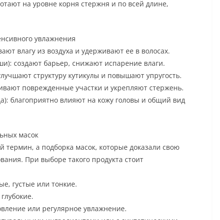
отают на уровне корня стержня и по всей длине,
енсивного увлажнения
ают влагу из воздуха и удерживают ее в волосах.
ши): создают барьер, снижают испарение влаги.
лучшают структуру кутикулы и повышают упругость.
ливают поврежденные участки и укрепляют стержень.
а): благоприятно влияют на кожу головы и общий вид
льных масок
й термин, а подборка масок, которые доказали свою
вания. При выборе такого продукта стоит
е, густые или тонкие.
глубокие.
овление или регулярное увлажнение.