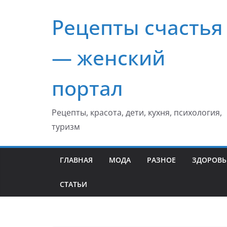
Перейти
Рецепты счастья
к
содержимому
— женский
портал
Рецепты, красота, дети, кухня, психология,
туризм
ГЛАВНАЯ
МОДА
РАЗНОЕ
ЗДОРОВЬ
СТАТЬИ