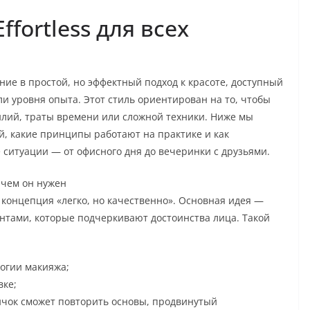
fortless для всех
ение в простой, но эффектный подход к красоте, доступный
ли уровня опыта. Этот стиль ориентирован на то, чтобы
илий, траты времени или сложной техники. Ниже мы
й, какие принципы работают на практике и как
ситуации — от офисного дня до вечеринки с друзьями.
зачем он нужен
то концепция «легко, но качественно». Основная идея —
ентами, которые подчеркивают достоинства лица. Такой
огии макияжа;
вке;
ичок сможет повторить основы, продвинутый