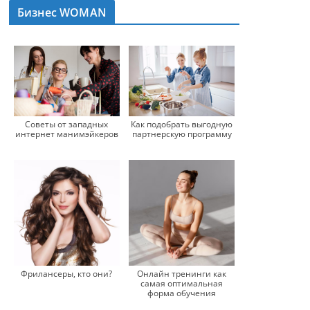
Бизнес WOMAN
Советы от западных
Как подобрать выгодную
интернет манимэйкеров
партнерскую программу
Фрилансеры, кто они?
Онлайн тренинги как
самая оптимальная
форма обучения