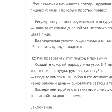
Effortless-макяж начинается с ухода. Здоров
лишних усилий. Несколько простых правил:
— Регулярное увлажнениеутяжеляет текстуру 
— Защита от солнца дневной SPF не только п
цвета лица.
— Еженедельная увлажняющая маска и мягкая
обеспечить лучшую гладкость.
H2: Как превратить этот подход в привычку
— Создайте «скорый маршрут» на утро: 5–7 м
тон, консилер, пудра, румяна, тушь, губы.
— Введите компактный набор в косметичке: д
через рабочий день — обновляйте светом и те
— Экспериментируйте с оттенками, но не усл
«палитрой» на долгое время.
Заключение