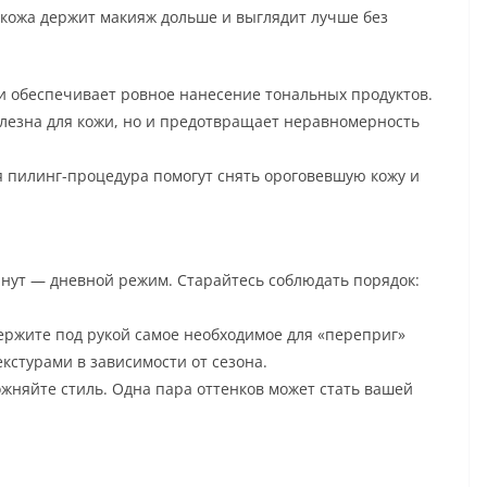
ая кожа держит макияж дольше и выглядит лучше без
и обеспечивает ровное нанесение тональных продуктов.
олезна для кожи, но и предотвращает неравномерность
 пилинг-процедура помогут снять ороговевшую кожу и
инут — дневной режим. Старайтесь соблюдать порядок:
ержите под рукой самое необходимое для «переприг»
кстурами в зависимости от сезона.
ожняйте стиль. Одна пара оттенков может стать вашей