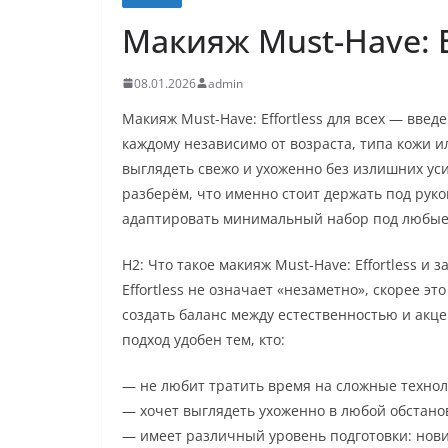
Макияж Must-Have: Ef
08.01.2026
admin
Макияж Must-Have: Effortless для всех — введ
каждому независимо от возраста, типа кожи и
выглядеть свежо и ухоженно без излишних ус
разберём, что именно стоит держать под руко
адаптировать минимальный набор под любые 
H2: Что такое макияж Must-Have: Effortless и 
Effortless не означает «незаметно», скорее э
создать баланс между естественностью и акц
подход удобен тем, кто:
— не любит тратить время на сложные технол
— хочет выглядеть ухоженно в любой обстано
— имеет различный уровень подготовки: нов