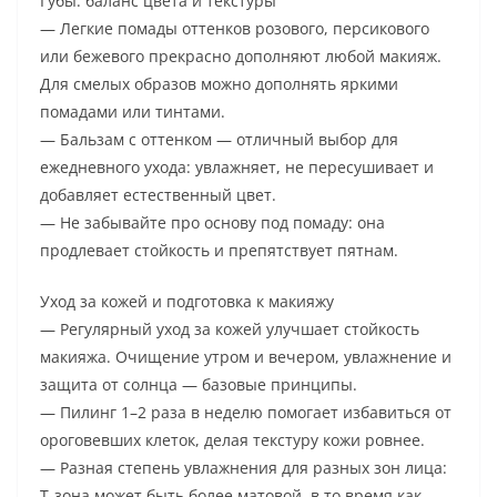
Губы: баланс цвета и текстуры
— Легкие помады оттенков розового, персикового
или бежевого прекрасно дополняют любой макияж.
Для смелых образов можно дополнять яркими
помадами или тинтами.
— Бальзам с оттенком — отличный выбор для
ежедневного ухода: увлажняет, не пересушивает и
добавляет естественный цвет.
— Не забывайте про основу под помаду: она
продлевает стойкость и препятствует пятнам.
Уход за кожей и подготовка к макияжу
— Регулярный уход за кожей улучшает стойкость
макияжа. Очищение утром и вечером, увлажнение и
защита от солнца — базовые принципы.
— Пилинг 1–2 раза в неделю помогает избавиться от
ороговевших клеток, делая текстуру кожи ровнее.
— Разная степень увлажнения для разных зон лица:
T-зона может быть более матовой, в то время как