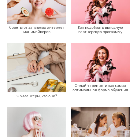
Советы от западных интернет
Как подобрать выгодную
манимэйкеров
партнерскую программу
Онлайн тренинги как самая
оптимальная форма обучения
Фрилансеры, кто они?