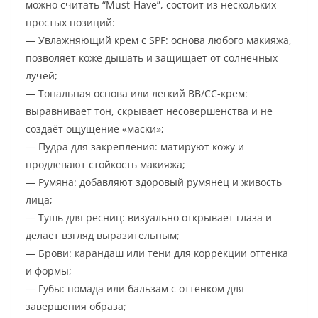
можно считать “Must-Have”, состоит из нескольких
простых позиций:
— Увлажняющий крем с SPF: основа любого макияжа,
позволяет коже дышать и защищает от солнечных
лучей;
— Тональная основа или легкий BB/CC-крем:
выравнивает тон, скрывает несовершенства и не
создаёт ощущение «маски»;
— Пудра для закрепления: матируют кожу и
продлевают стойкость макияжа;
— Румяна: добавляют здоровый румянец и живость
лица;
— Тушь для ресниц: визуально открывает глаза и
делает взгляд выразительным;
— Брови: карандаш или тени для коррекции оттенка
и формы;
— Губы: помада или бальзам с оттенком для
завершения образа;