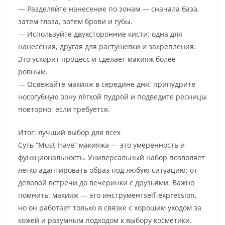
— Разделяйте нанесение по зонам — сначала база,
затем глаза, затем брови и губы.
— Используйте двухсторонние кисти: одна для
нанесения, другая для растушевки и закрепления.
Это ускорит процесс и сделает макияж более
ровным.
— Освежайте макияж в середине дня: припудрите
носогубную зону лёгкой пудрой и подведите ресницы
повторно, если требуется.
Итог: лучший выбор для всех
Суть “Must-Have” макияжа — это умеренность и
функциональность. Универсальный набор позволяет
легко адаптировать образ под любую ситуацию: от
деловой встречи до вечеринки с друзьями. Важно
помнить: макияж — это инструментself-expression,
но он работает только в связке с хорошим уходом за
кожей и разумным подходом к выбору косметики.