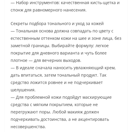
— Набор инструментов: качественная кисть-щетка и
спонж для равномерного нанесения.
Секреты подбора тонального и уход за кожей
— Тональная основа должна совпадать по цвету с
естественным оттенком кожи на шее и зоне лица, без
заметной границы. Выбирайте формулу: легкое
покрытие для дневного варианта и чуть более
плотное — для вечерних выходов.
— В идеале сначала наносить увлажняющий крем,
дать впитаться, затем тональный продукт. Так
средство ложится ровнее и не подчеркивает
шелушения.
— Для проблемной кожи подойдут маскирующие
средства с мягким покрытием, которые не
перегружают поры. Любой макияж должен
подчеркивать достоинства, а не акцентировать
несовершенства.