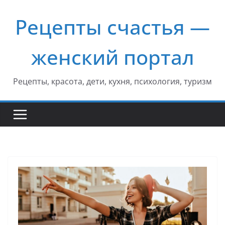
Перейти
Рецепты счастья —
к
содержимому
женский портал
Рецепты, красота, дети, кухня, психология, туризм