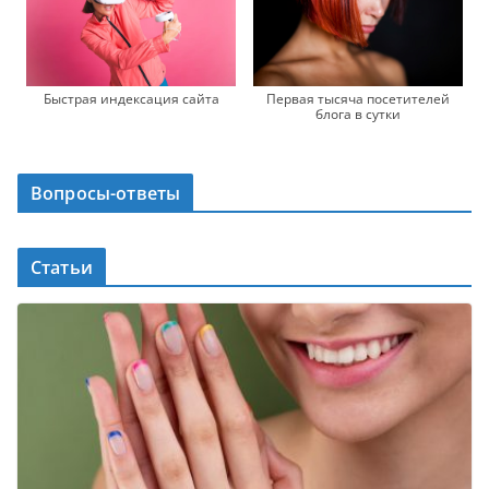
Быстрая индексация сайта
Первая тысяча посетителей
блога в сутки
Вопросы-ответы
Статьи