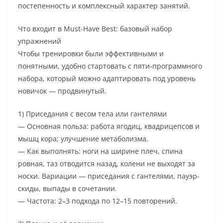
постепенность и комплексный характер занятий.
Что входит в Must-Have Best: базовый набор
упражнений
Чтобы тренировки были эффективными и
понятными, удобно стартовать с пяти-программного
набора, который можно адаптировать под уровень
новичок — продвинутый.
1) Приседания с весом тела или гантелями
— Основная польза: работа ягодиц, квадрицепсов и
мышц кора; улучшение метаболизма.
— Как выполнять: ноги на ширине плеч, спина
ровная, таз отводится назад, колени не выходят за
носки. Вариации — приседания с гантелями, пауэр-
скиды, выпады в сочетании.
— Частота: 2–3 подхода по 12–15 повторений.