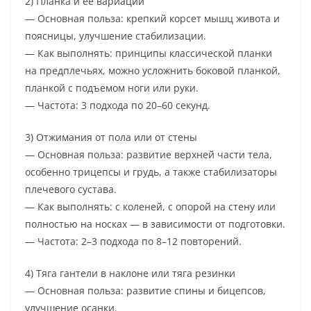
2) Планка и её вариации
— Основная польза: крепкий корсет мышц живота и
поясницы, улучшение стабилизации.
— Как выполнять: принципы классической планки
на предплечьях, можно усложнить боковой планкой,
планкой с подъемом ноги или руки.
— Частота: 3 подхода по 20–60 секунд.
3) Отжимания от пола или от стены
— Основная польза: развитие верхней части тела,
особенно трицепсы и грудь, а также стабилизаторы
плечевого сустава.
— Как выполнять: с коленей, с опорой на стену или
полностью на носках — в зависимости от подготовки.
— Частота: 2–3 подхода по 8–12 повторений.
4) Тяга гантели в наклоне или тяга резинки
— Основная польза: развитие спины и бицепсов,
улучшение осанки.