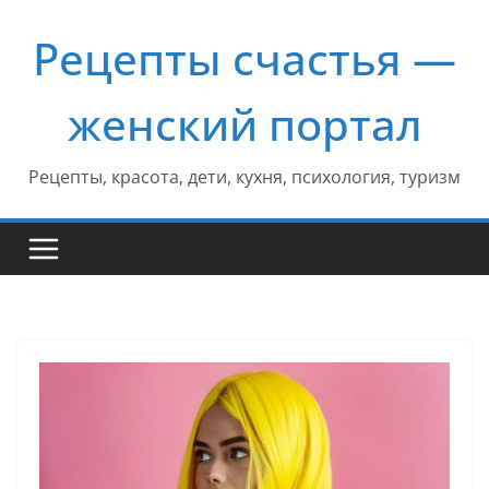
Перейти
Рецепты счастья —
к
содержимому
женский портал
Рецепты, красота, дети, кухня, психология, туризм