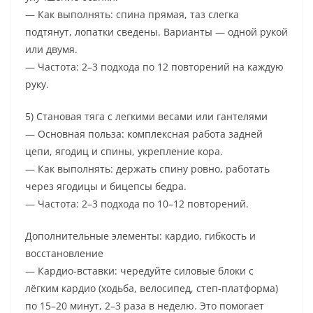
— Как выполнять: спина прямая, таз слегка
подтянут, лопатки сведены. Варианты — одной рукой
или двумя.
— Частота: 2–3 подхода по 12 повторений на каждую
руку.
5) Становая тяга с легкими весами или гантелями
— Основная польза: комплексная работа задней
цепи, ягодиц и спины, укрепление кора.
— Как выполнять: держать спину ровно, работать
через ягодицы и бицепсы бедра.
— Частота: 2–3 подхода по 10–12 повторений.
Дополнительные элементы: кардио, гибкость и
восстановление
— Кардио-вставки: чередуйте силовые блоки с
лёгким кардио (ходьба, велосипед, степ-платформа)
по 15–20 минут, 2–3 раза в неделю. Это помогает