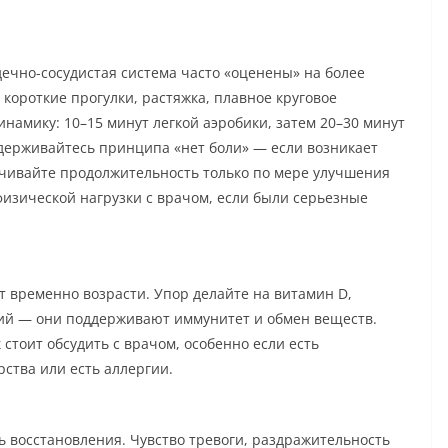
ечно-сосудистая система часто «оценены» на более
 короткие прогулки, растяжка, плавное круговое
намику: 10–15 минут легкой аэробики, затем 20–30 минут
держивайтесь принципа «нет боли» — если возникает
ичивайте продолжительность только по мере улучшения
физической нагрузки с врачом, если были серьезные
т временно возрасти. Упор делайте на витамин D,
ний — они поддерживают иммунитет и обмен веществ.
стоит обсудить с врачом, особенно если есть
ства или есть аллергии.
ь восстановления. Чувство тревоги, раздражительность