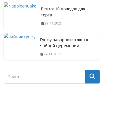
Бенто: 10 поводов для
торта
29.11.2025
Гунфу-заварник: ключ к
чайной церемонии
27.11.2025