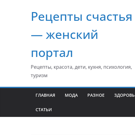
Перейти
Рецепты счастья
к
содержимому
— женский
портал
Рецепты, красота, дети, кухня, психология,
туризм
ГЛАВНАЯ
МОДА
РАЗНОЕ
ЗДОРОВЬ
СТАТЬИ