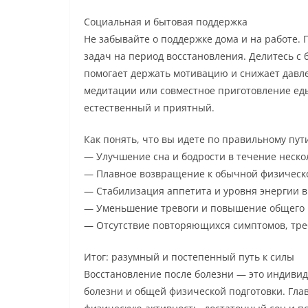
Социальная и бытовая поддержка
Не забывайте о поддержке дома и на работе.
задач на период восстановления. Делитесь с
помогает держать мотивацию и снижает давле
медитации или совместное приготовление еды
естественный и приятный.
Как понять, что вы идете по правильному пут
— Улучшение сна и бодрости в течение неско
— Плавное возвращение к обычной физической
— Стабилизация аппетита и уровня энергии в
— Уменьшение тревоги и повышение общего 
— Отсутствие повторяющихся симптомов, тр
Итог: разумный и постепенный путь к силы
Восстановление после болезни — это индивид
болезни и общей физической подготовки. Гла