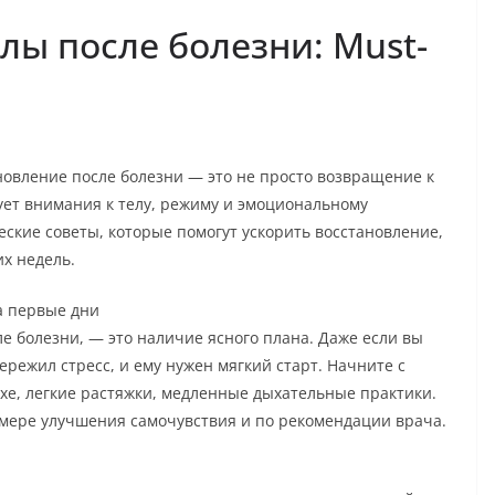
лы после болезни: Must-
новление после болезни — это не просто возвращение к
ует внимания к телу, режиму и эмоциональному
еские советы, которые помогут ускорить восстановление,
х недель.
а первые дни
е болезни, — это наличие ясного плана. Даже если вы
ережил стресс, и ему нужен мягкий старт. Начните с
ухе, легкие растяжки, медленные дыхательные практики.
 мере улучшения самочувствия и по рекомендации врача.