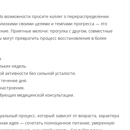
 По возможности просите коллег о перераспределении
 близкими своими целями и темпами прогресса — это
ние. Приятные мелочи: прогулка с другом, совместные
 могут превратить процесс восстановления в более
и
льких недель.
 активности без сильной усталости.
 течение дня.
настроения.
ебующих медицинской консультации.
уальный процесс, который зависит от возраста, характера
вная идея — сочетать полноценное питание, умеренную