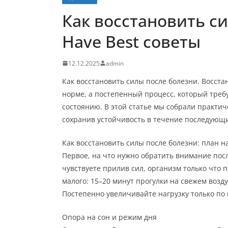
Как восстановить си
Have Best советы
12.12.2025
admin
Как восстановить силы после болезни. Восста
норме, а постепенный процесс, который треб
состоянию. В этой статье мы собрали практич
сохранив устойчивость в течение последующи
Как восстановить силы после болезни: план н
Первое, на что нужно обратить внимание посл
чувствуете прилив сил, организм только что п
малого: 15–20 минут прогулки на свежем возд
Постепенно увеличивайте нагрузку только по
Опора на сон и режим дня