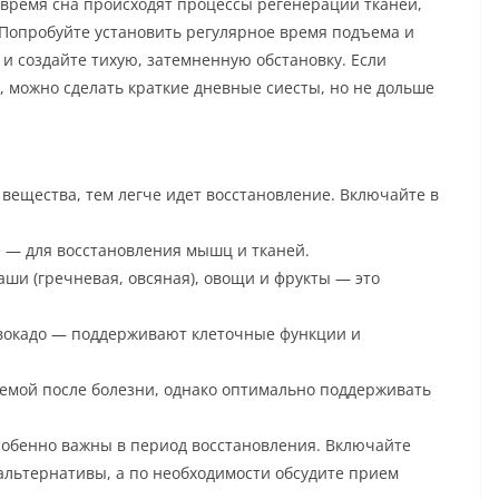
 время сна происходят процессы регенерации тканей,
Попробуйте установить регулярное время подъема и
а и создайте тихую, затемненную обстановку. Если
, можно сделать краткие дневные сиесты, но не дольше
вещества, тем легче идет восстановление. Включайте в
е — для восстановления мышц и тканей.
ши (гречневая, овсяная), овощи и фрукты — это
авокадо — поддерживают клеточные функции и
емой после болезни, однако оптимально поддерживать
обенно важны в период восстановления. Включайте
альтернативы, а по необходимости обсудите прием