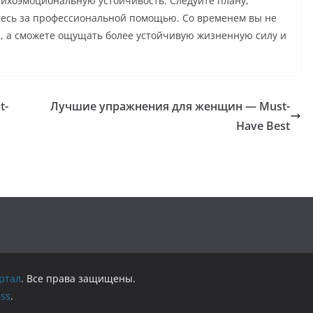
сихоэмоциональную устойчивость. Следуйте плану,
тесь за профессиональной помощью. Со временем вы не
, а сможете ощущать более устойчивую жизненную силу и
t-
Лучшие упражнения для женщин — Must-
Have Best
ртал
. Все права защищены.
ss
.