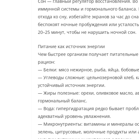
Сон — главный регулятор восстановления. Во
иммунной системы и гормонального баланса. 
отхода ко сну, избегайте экранов за час до сн
беспокоят ночные пробуждения или усталость
20–25 минут, чтобы не нарушить ночной сон.
Питание как источник энергии
Чем быстрее организм получает питательные 
рацион:
— Белки: мясо нежирное, рыба, яйца, бобовы
— Углеводы сложные: цельнозерновой хлеб, ка
устойчивый источник энергии.
— Жиры полезные: орехи, оливковое масло, 
гормональный баланс.
— Вода: гипергидратация редко бывает пробл
адекватный уровень увлажнения.
— Микронутриенты: витамины и минералы ос
зелень, цитрусовые, молочные продукты или 