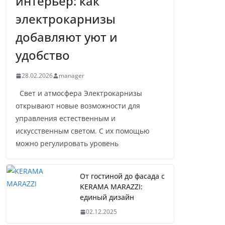
интерьер: как
электрокарнизы
добавляют уют и
удобство
28.02.2026
manager
Свет и атмосфера Электрокарнизы
открывают новые возможности для
управления естественным и
искусственным светом. С их помощью
можно регулировать уровень
От гостиной до фасада с
KERAMA MARAZZI:
единый дизайн
02.12.2025