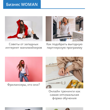
Бизнес WOMAN
Советы от западных
Как подобрать выгодную
интернет манимэйкеров
партнерскую программу
Фрилансеры, кто они?
Онлайн тренинги как
самая оптимальная
форма обучения