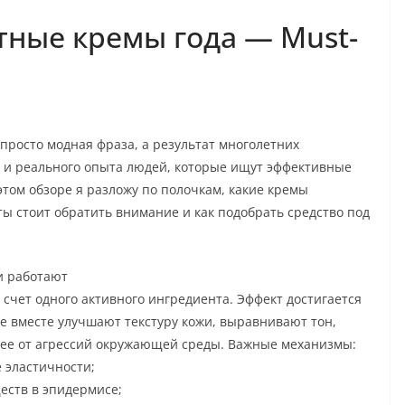
ные кремы года — Must-
просто модная фраза, а результат многолетних
и и реального опыта людей, которые ищут эффективные
этом обзоре я разложу по полочкам, какие кремы
ы стоит обратить внимание и как подобрать средство под
и работают
счет одного активного ингредиента. Эффект достигается
е вместе улучшают текстуру кожи, выравнивают тон,
ее от агрессий окружающей среды. Важные механизмы:
 эластичности;
еств в эпидермисе;