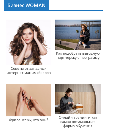
Бизнес WOMAN
Как подобрать выгодную
партнерскую программу
Советы от западных
интернет манимэйкеров
Онлайн тренинги как
Фрилансеры, кто они?
самая оптимальная
форма обучения