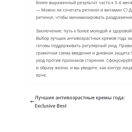
более выраженный результат часто к 3–6 мес
— Можно ли сочетать ретинол и витамин C? Д
ретинол, чтобы минимизировать раздражение
Заключение: путь к более молодой и здоровой
Выбор лучших антивозрастных кремов года зав
готовы поддерживать регулярный уход. Прав
грамотная схема введения и дневная защита 
уход против признаков старения. Сфокусируйт
и образу жизни, и вы увидите, как контур лиц
ярче.
Лучшие антивозрастные кремы года:
Exclusive Best