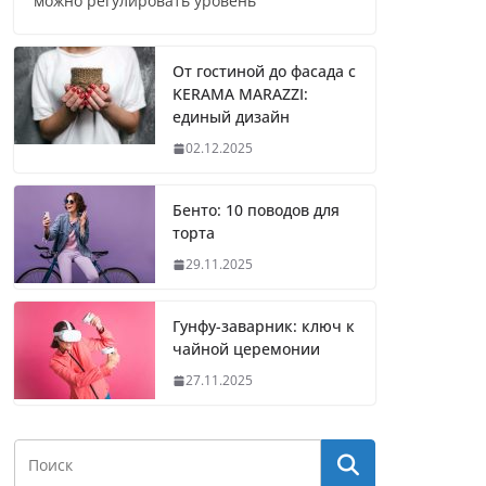
можно регулировать уровень
От гостиной до фасада с
KERAMA MARAZZI:
единый дизайн
02.12.2025
Бенто: 10 поводов для
торта
29.11.2025
Гунфу-заварник: ключ к
чайной церемонии
27.11.2025