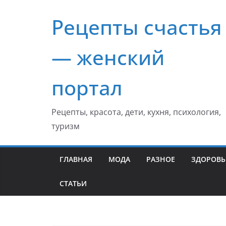
Перейти
Рецепты счастья
к
содержимому
— женский
портал
Рецепты, красота, дети, кухня, психология,
туризм
ГЛАВНАЯ
МОДА
РАЗНОЕ
ЗДОРОВЬ
СТАТЬИ