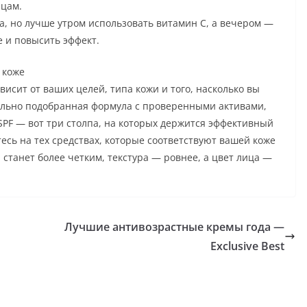
яцам.
а, но лучше утром использовать витамин C, а вечером —
 и повысить эффект.
 коже
исит от ваших целей, типа кожи и того, насколько вы
ильно подобранная формула с проверенными активами,
SPF — вот три столпа, на которых держится эффективный
есь на тех средствах, которые соответствуют вашей коже
а станет более четким, текстура — ровнее, а цвет лица —
Лучшие антивозрастные кремы года —
Exclusive Best