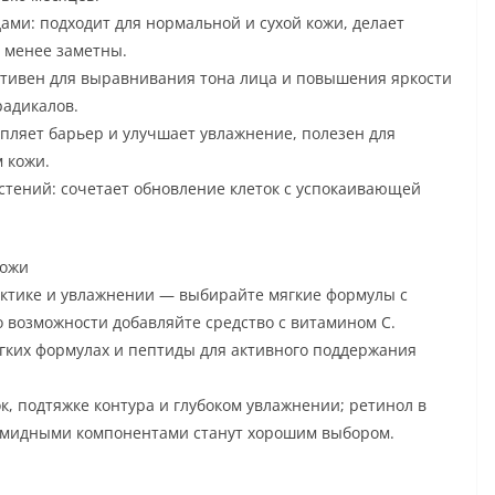
ми: подходит для нормальной и сухой кожи, делает
 менее заметны.
ктивен для выравнивания тона лица и повышения яркости
радикалов.
пляет барьер и улучшает увлажнение, полезен для
 кожи.
стений: сочетает обновление клеток с успокаивающей
кожи
лактике и увлажнении — выбирайте мягкие формулы с
о возможности добавляйте средство с витамином C.
ягких формулах и пептиды для активного поддержания
ок, подтяжке контура и глубоком увлажнении; ретинол в
амидными компонентами станут хорошим выбором.