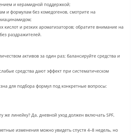
ением и керамидной поддержкой;
ам и формулам без комедогенов, смотрите на
 ниацинамидом;
ых кислот и резких ароматизаторов; обратите внимание на
без раздражителей.
ичеством активов за один раз; балансируйте средства и
слабые средства дают эффект при систематическом
зна для подбора формул под конкретные вопросы:
ту же линейку? Да, дневной уход должен включать SPF,
етные изменения можно увидеть спустя 4–8 недель, но