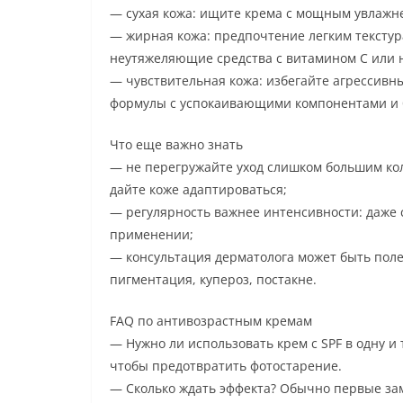
— сухая кожа: ищите крема с мощным увлажн
— жирная кожа: предпочтение легким текстур
неутяжеляющие средства с витамином C или
— чувствительная кожа: избегайте агрессивн
формулы с успокаивающими компонентами и 
Что еще важно знать
— не перегружайте уход слишком большим кол
дайте коже адаптироваться;
— регулярность важнее интенсивности: даже 
применении;
— консультация дерматолога может быть поле
пигментация, купероз, постакне.
FAQ по антивозрастным кремам
— Нужно ли использовать крем с SPF в одну и 
чтобы предотвратить фотостарение.
— Сколько ждать эффекта? Обычно первые зам