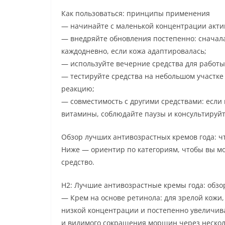
Как пользоваться: принципы применения
— начинайте с маленькой концентрации акти
— внедряйте обновления постепенно: сначала
каждодневно, если кожа адаптировалась;
— используйте вечерние средства для работы 
— тестируйте средства на небольшом участке
реакцию;
— совместимость с другими средствами: если
витамины, соблюдайте паузы и консультируйт
Обзор лучших антивозрастных кремов года: ч
Ниже — ориентир по категориям, чтобы вы мо
средство.
H2: Лучшие антивозрастные кремы года: обз
— Крем на основе ретинола: для зрелой кожи,
низкой концентрации и постепенно увеличив
и видимого сокращения морщин через нескол