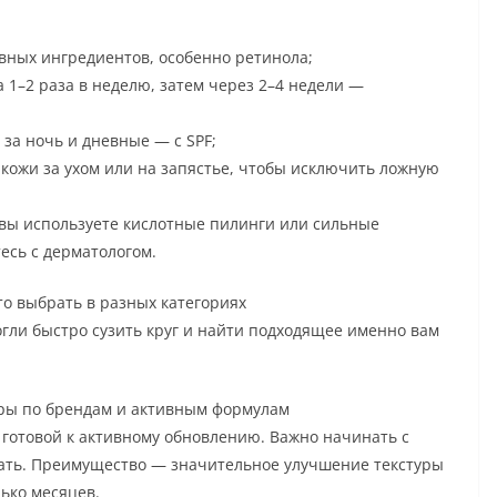
вных ингредиентов, особенно ретинола;
 1–2 раза в неделю, затем через 2–4 недели —
за ночь и дневные — с SPF;
 кожи за ухом или на запястье, чтобы исключить ложную
 вы используете кислотные пилинги или сильные
есь с дерматологом.
то выбрать в разных категориях
гли быстро сузить круг и найти подходящее именно вам
оры по брендам и активным формулам
 готовой к активному обновлению. Важно начинать с
ать. Преимущество — значительное улучшение текстуры
ько месяцев.