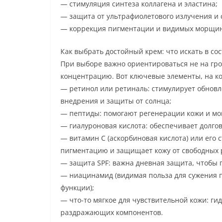
— стимуляция синтеза коллагена и эластина;
— защита от ультрафиолетового излучения и 
— коррекция пигментации и видимых морщин
Как выбрать достойный крем: что искать в со
При выборе важно ориентироваться не на гро
концентрацию. Вот ключевые элементы, на ко
— ретинол или ретиналь: стимулирует обновле
внедрения и защиты от солнца;
— пептиды: помогают регенерации кожи и мо
— гиалуроновая кислота: обеспечивает долго
— витамин C (аскорбиновая кислота) или его
пигментацию и защищает кожу от свободных 
— защита SPF: важна дневная защита, чтобы 
— ниацинамид (видимая польза для сужения 
функции);
— что-то мягкое для чувствительной кожи: гид
раздражающих компонентов.