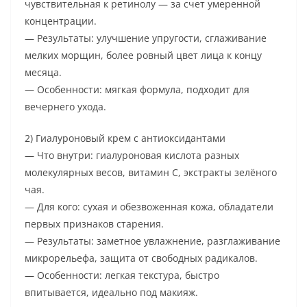
чувствительная к ретинолу — за счет умеренной
концентрации.
— Результаты: улучшение упругости, сглаживание
мелких морщин, более ровный цвет лица к концу
месяца.
— Особенности: мягкая формула, подходит для
вечернего ухода.
2) Гиалуроновый крем с антиоксидантами
— Что внутри: гиалуроновая кислота разных
молекулярных весов, витамин C, экстракты зелёного
чая.
— Для кого: сухая и обезвоженная кожа, обладатели
первых признаков старения.
— Результаты: заметное увлажнение, разглаживание
микрорельефа, защита от свободных радикалов.
— Особенности: легкая текстура, быстро
впитывается, идеально под макияж.