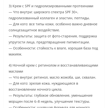
3) Крем с SPF и гидролизированными протеинами
— Что внутри: широкого спектра SPF 30+,
гидролизованный коллаген и эластин, пептиды.
— Для кого: все типы кожи, особенно важно дневное
солнцезащитное воздействие.
— Результаты: защита от фото-старения, поддержка
упругости лица, предотвращение пигментации.
— Особенности: стойкость к влаге, хорошая база под
макияж.
4) Ночной крем с ретинолом и восстанавливающими
маслами
— Что внутри: ретинол, масло жожоба, ши, сквалан.
— Для кого: зрелая кожа, нуждающаяся в
восстановлении ночного цикла.
— Результаты: глубокое обновление, уменьшение
морщин после 6–8 недель, улучшение текстуры.
— Особенности: щадящая формула для ночного