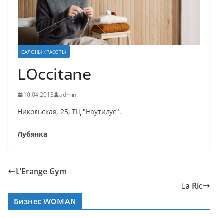
САЛОНЫ КРАСОТЫ
LOccitane
10.04.2013
admin
Никольская, 25, ТЦ "Наутилус".
Лубянка
L’Erange Gym
La Ric
Бизнес WOMAN