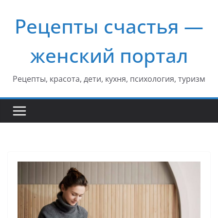
Перейти
Рецепты счастья —
к
содержимому
женский портал
Рецепты, красота, дети, кухня, психология, туризм