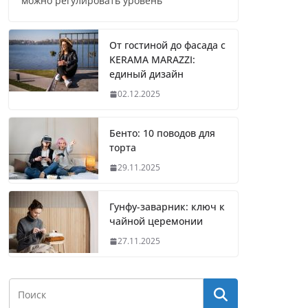
можно регулировать уровень
От гостиной до фасада с
KERAMA MARAZZI:
единый дизайн
02.12.2025
Бенто: 10 поводов для
торта
29.11.2025
Гунфу-заварник: ключ к
чайной церемонии
27.11.2025