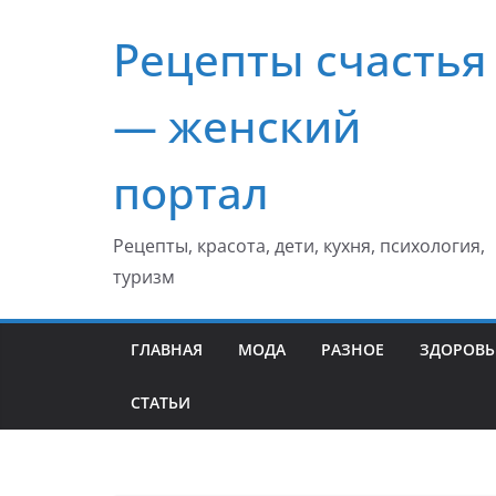
Перейти
Рецепты счастья
к
содержимому
— женский
портал
Рецепты, красота, дети, кухня, психология,
туризм
ГЛАВНАЯ
МОДА
РАЗНОЕ
ЗДОРОВЬ
СТАТЬИ