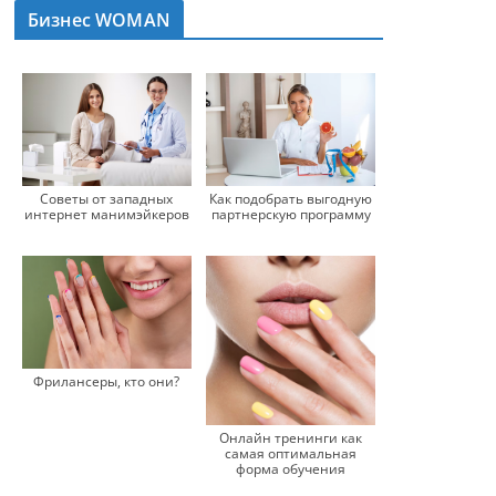
Бизнес WOMAN
Советы от западных
Как подобрать выгодную
интернет манимэйкеров
партнерскую программу
Фрилансеры, кто они?
Онлайн тренинги как
самая оптимальная
форма обучения