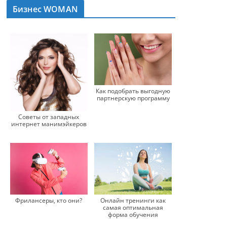
Бизнес WOMAN
Как подобрать выгодную
партнерскую программу
Советы от западных
интернет манимэйкеров
Фрилансеры, кто они?
Онлайн тренинги как
самая оптимальная
форма обучения