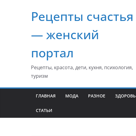
Перейти
Рецепты счастья
к
содержимому
— женский
портал
Рецепты, красота, дети, кухня, психология,
туризм
ГЛАВНАЯ
МОДА
РАЗНОЕ
ЗДОРОВЬ
СТАТЬИ