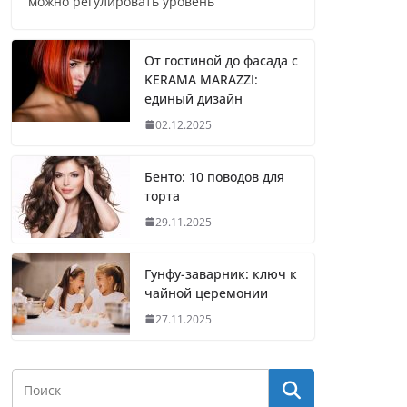
можно регулировать уровень
От гостиной до фасада с
KERAMA MARAZZI:
единый дизайн
02.12.2025
Бенто: 10 поводов для
торта
29.11.2025
Гунфу-заварник: ключ к
чайной церемонии
27.11.2025