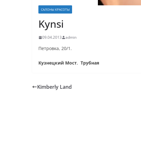
САЛОНЫ КРАСОТЫ
Kynsi
09.04.2013
admin
Петровка, 20/1.
Кузнецкий Мост
,
Трубная
Kimberly Land