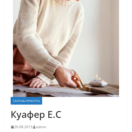
САЛОНЫ КРАСОТЫ
Куафер Е.С
26.08.2013
admin