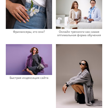
Фрилансеры, кто они?
Онлайн тренинги как самая
оптимальная форма обучения
Быстрая индексация сайта