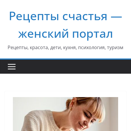
Перейти
Рецепты счастья —
к
содержимому
женский портал
Рецепты, красота, дети, кухня, психология, туризм