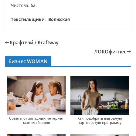
Чистова, 6а.
Текстильщики
,
Волжская
Крафтвэй / Kraftway
ЛОКОфитнес
Бизнес WOMAN
Советы от западных интернет
Как подобрать выгодную
манимэйкеров
партнерскую программу