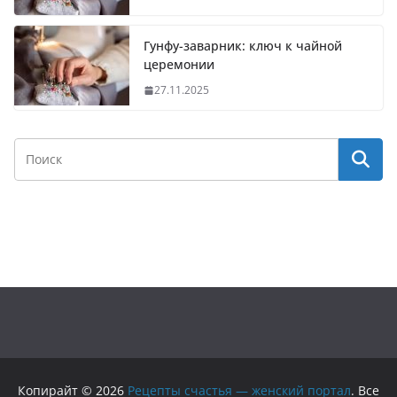
Гунфу-заварник: ключ к чайной
церемонии
27.11.2025
Копирайт © 2026
Рецепты счастья — женский портал
. Все