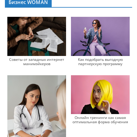
Бизнес WOMAN
Как подобрать выгодную
Советы от западных интернет
партнерскую программу
манимэйкеров
Онлайн тренинги как самая
оптимальная форма обучения