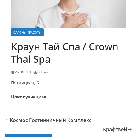
САЛОНЫ КРАСОТЫ
Краун Тай Спа / Crown
Thai Spa
25.08.2013
admin
Пятницкая, 6.
Новокузнецкая
Космос Гостинничный Комплекс
Крафтвей