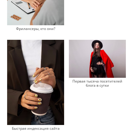
Фрилансеры, кто они?
Первая тысяча посетителей
блога в сутки
Быстрая индексация сайта