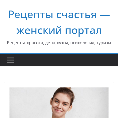
Перейти
Рецепты счастья —
к
содержимому
женский портал
Рецепты, красота, дети, кухня, психология, туризм