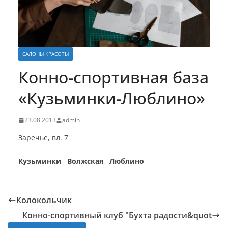
САЛОНЫ КРАСОТЫ
Конно-спортивная база
«Кузьминки-Люблино»
23.08.2013
admin
Заречье, вл. 7
Кузьминки
,
Волжская
,
Люблино
Колокольчик
Конно-спортивный клуб "Бухта радости&quot