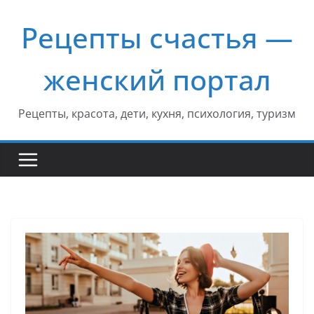
Перейти
Рецепты счастья —
к
содержимому
женский портал
Рецепты, красота, дети, кухня, психология, туризм