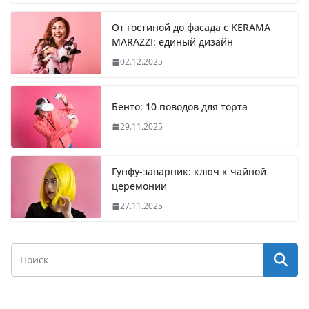
От гостиной до фасада с KERAMA
MARAZZI: единый дизайн
02.12.2025
Бенто: 10 поводов для торта
29.11.2025
Гунфу-заварник: ключ к чайной
церемонии
27.11.2025