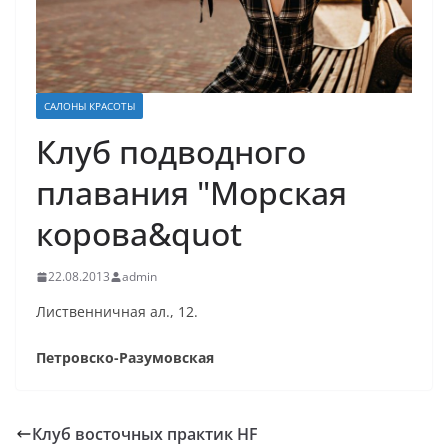
САЛОНЫ КРАСОТЫ
Клуб подводного
плавания "Морская
корова&quot
22.08.2013
admin
Лиственничная ал., 12.
Петровско-Разумовская
Клуб восточных практик HF