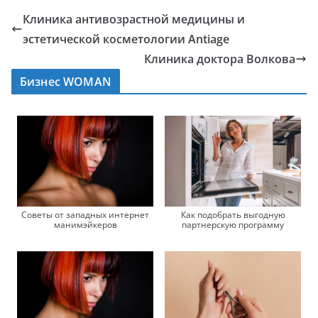
Клиника антивозрастной медицины и
эстетической косметологии Antiage
Клиника доктора Волкова
Бизнес WOMAN
Советы от западных интернет
Как подобрать выгодную
манимэйкеров
партнерскую программу