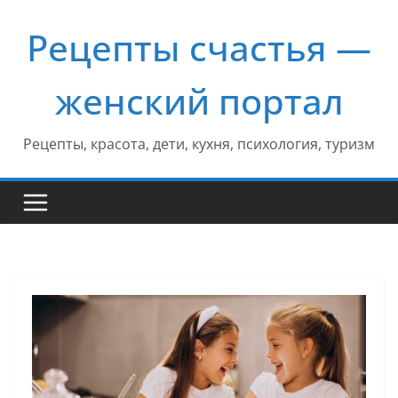
Перейти
Рецепты счастья —
к
содержимому
женский портал
Рецепты, красота, дети, кухня, психология, туризм