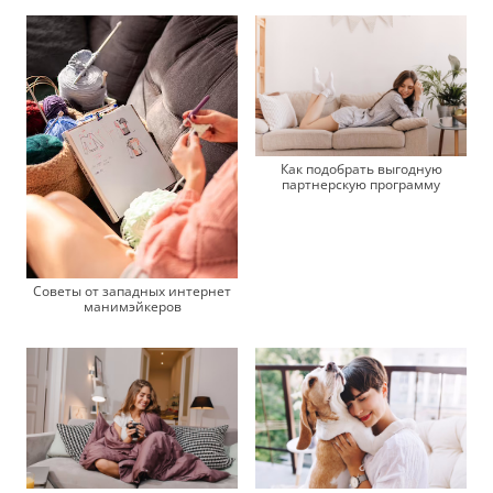
Как подобрать выгодную
партнерскую программу
Советы от западных интернет
манимэйкеров