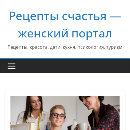
Перейти
Рецепты счастья —
к
содержимому
женский портал
Рецепты, красота, дети, кухня, психология, туризм