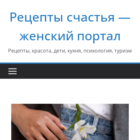
Перейти
Рецепты счастья —
к
содержимому
женский портал
Рецепты, красота, дети, кухня, психология, туризм