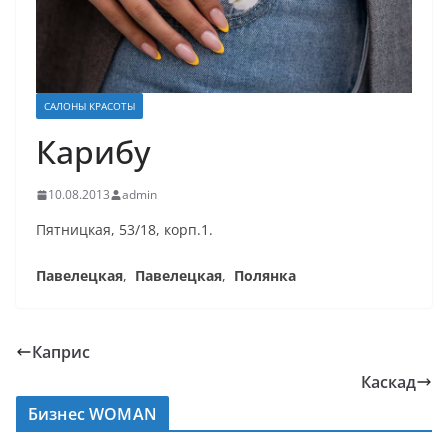
САЛОНЫ КРАСОТЫ
Карибу
10.08.2013
admin
Пятницкая, 53/18, корп.1.
Павелецкая
,
Павелецкая
,
Полянка
Каприс
Каскад
Бизнес WOMAN