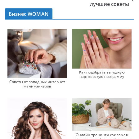
лучшие советы
Бизнес WOMAN
Как подобрать выгодную
партнерскую программу
Советы от западных интернет
манимэйкеров
Онлайн тренинги как самая