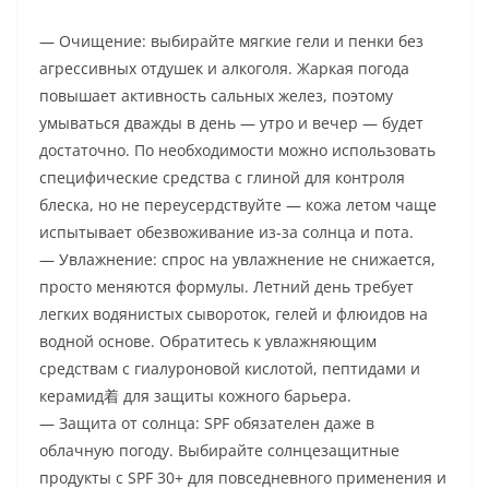
— Очищение: выбирайте мягкие гели и пенки без
агрессивных отдушек и алкоголя. Жаркая погода
повышает активность сальных желез, поэтому
умываться дважды в день — утро и вечер — будет
достаточно. По необходимости можно использовать
специфические средства с глиной для контроля
блеска, но не переусердствуйте — кожа летом чаще
испытывает обезвоживание из-за солнца и пота.
— Увлажнение: спрос на увлажнение не снижается,
просто меняются формулы. Летний день требует
легких водянистых сывороток, гелей и флюидов на
водной основе. Обратитесь к увлажняющим
средствам с гиалуроновой кислотой, пептидами и
керамид着 для защиты кожного барьера.
— Защита от солнца: SPF обязателен даже в
облачную погоду. Выбирайте солнцезащитные
продукты с SPF 30+ для повседневного применения и