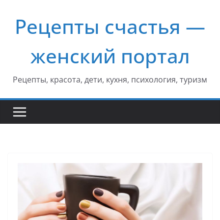
Перейти
Рецепты счастья —
к
содержимому
женский портал
Рецепты, красота, дети, кухня, психология, туризм