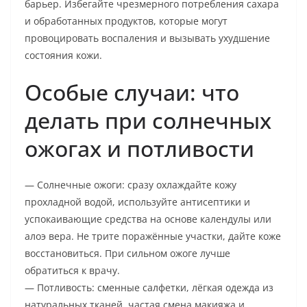
барьер. Избегайте чрезмерного потребления сахара
и обработанных продуктов, которые могут
провоцировать воспаления и вызывать ухудшение
состояния кожи.
Особые случаи: что
делать при солнечных
ожогах и потливости
— Солнечные ожоги: сразу охлаждайте кожу
прохладной водой, используйте антисептики и
успокаивающие средства на основе календулы или
алоэ вера. Не трите поражённые участки, дайте коже
восстановиться. При сильном ожоге лучше
обратиться к врачу.
— Потливость: сменные салфетки, лёгкая одежда из
натуральных тканей, частая смена макияжа и