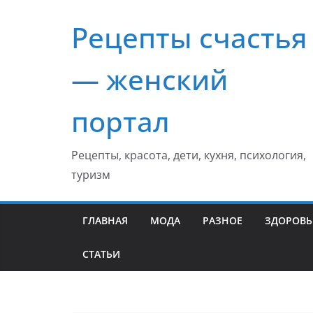
Перейти
Рецепты счастья
к
содержимому
— женский
портал
Рецепты, красота, дети, кухня, психология,
туризм
ГЛАВНАЯ
МОДА
РАЗНОЕ
ЗДОРОВЬ
СТАТЬИ