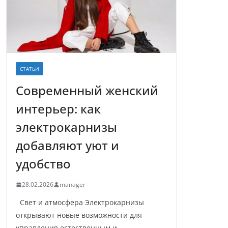
СТАТЬИ
Современный женский
интерьер: как
электрокарнизы
добавляют уют и
удобство
28.02.2026
manager
Свет и атмосфера Электрокарнизы
открывают новые возможности для
управления естественным и