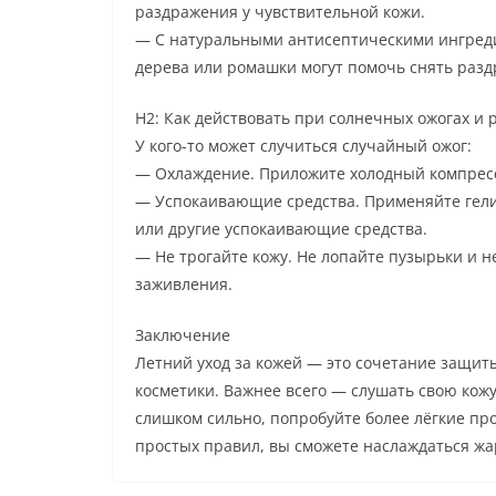
раздражения у чувствительной кожи.
— С натуральными антисептическими ингредие
дерева или ромашки могут помочь снять разд
H2: Как действовать при солнечных ожогах и
У кого-то может случиться случайный ожог:
— Охлаждение. Приложите холодный компресс
— Успокаивающие средства. Применяйте гели 
или другие успокаивающие средства.
— Не трогайте кожу. Не лопайте пузырьки и н
заживления.
Заключение
Летний уход за кожей — это сочетание защит
косметики. Важнее всего — слушать свою кожу
слишком сильно, попробуйте более лёгкие пр
простых правил, вы сможете наслаждаться жар