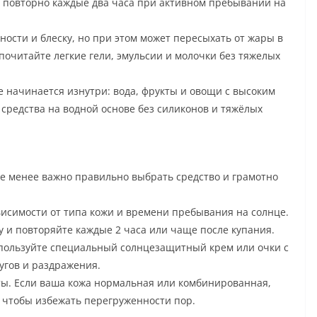
е повторно каждые два часа при активном пребывании на
ности и блеску, но при этом может пересыхать от жары в
почитайте легкие гели, эмульсии и молочки без тяжелых
 начинается изнутри: вода, фрукты и овощи с высоким
редства на водной основе без силиконов и тяжёлых
е менее важно правильно выбрать средство и грамотно
висимости от типа кожи и времени пребывания на солнце.
у и повторяйте каждые 2 часа или чаще после купания.
спользуйте специальный солнцезащитный крем или очки с
угов и раздражения.
ты. Если ваша кожа нормальная или комбинированная,
 чтобы избежать перегруженности пор.