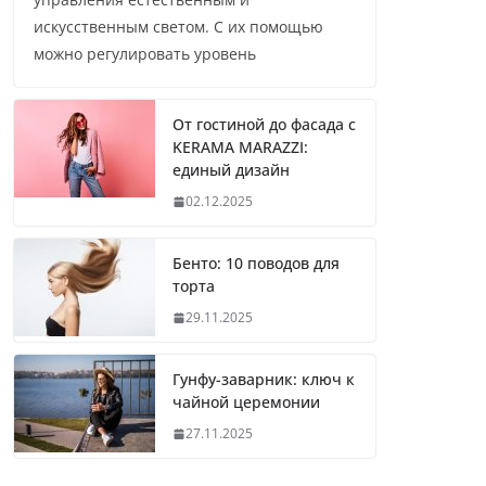
искусственным светом. С их помощью
можно регулировать уровень
От гостиной до фасада с
KERAMA MARAZZI:
единый дизайн
02.12.2025
Бенто: 10 поводов для
торта
29.11.2025
Гунфу-заварник: ключ к
чайной церемонии
27.11.2025