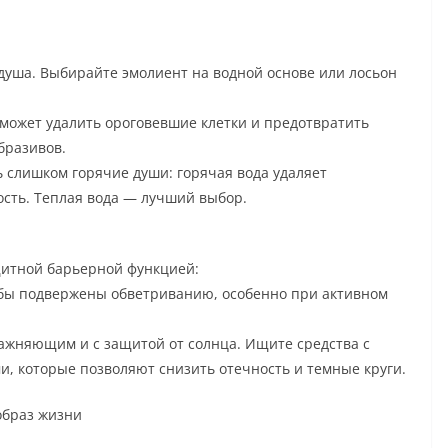
душа. Выбирайте эмолиент на водной основе или лосьон
оможет удалить ороговевшие клетки и предотвратить
бразивов.
 слишком горячие души: горячая вода удаляет
ость. Теплая вода — лучший выбор.
щитной барьерной функцией:
убы подвержены обветриванию, особенно при активном
лажняющим и с защитой от солнца. Ищите средства с
, которые позволяют снизить отечность и темные круги.
 образ жизни