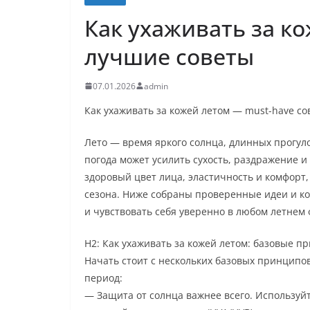
Как ухаживать за ко
лучшие советы
07.01.2026
admin
Как ухаживать за кожей летом — must-have с
Лето — время яркого солнца, длинных прогуло
погода может усилить сухость, раздражение 
здоровый цвет лица, эластичность и комфорт,
сезона. Ниже собраны проверенные идеи и ко
и чувствовать себя уверенно в любом летнем
H2: Как ухаживать за кожей летом: базовые п
Начать стоит с нескольких базовых принципо
период:
— Защита от солнца важнее всего. Используй