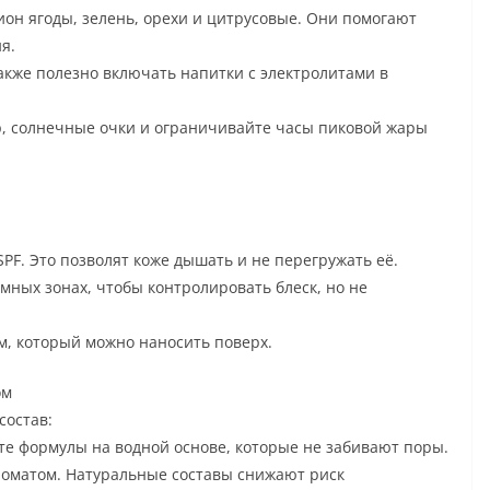
он ягоды, зелень, орехи и цитрусовые. Они помогают
я.
акже полезно включать напитки с электролитами в
р, солнечные очки и ограничивайте часы пиковой жары
PF. Это позволят коже дышать и не перегружать её.
ных зонах, чтобы контролировать блеск, но не
, который можно наносить поверх.
ом
состав:
те формулы на водной основе, которые не забивают поры.
оматом. Натуральные составы снижают риск