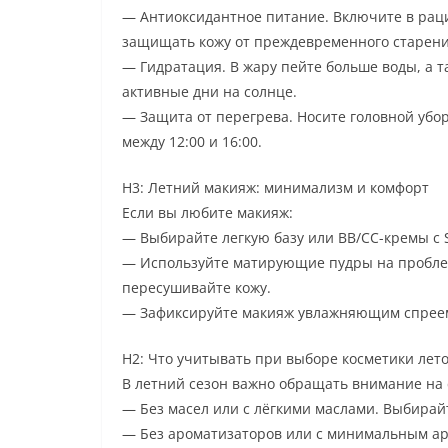
— Антиоксидантное питание. Включите в раци
защищать кожу от преждевременного старени
— Гидратация. В жару пейте больше воды, а т
активные дни на солнце.
— Защита от перегрева. Носите головной убо
между 12:00 и 16:00.
H3: Летний макияж: минимализм и комфорт
Если вы любите макияж:
— Выбирайте легкую базу или BB/CC-кремы с S
— Используйте матирующие пудры на проблем
пересушивайте кожу.
— Зафиксируйте макияж увлажняющим спреем
H2: Что учитывать при выборе косметики лет
В летний сезон важно обращать внимание на 
— Без масел или с лёгкими маслами. Выбирай
— Без ароматизаторов или с минимальным ар