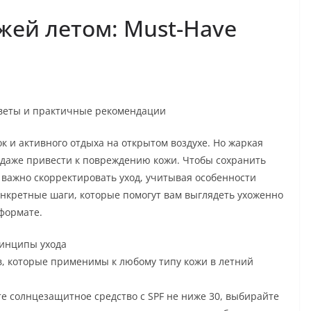
жей летом: Must-Have
оветы и практичные рекомендации
к и активного отдыха на открытом воздухе. Но жаркая
и даже привести к повреждению кожи. Чтобы сохранить
 важно скорректировать уход, учитывая особенности
нкретные шаги, которые помогут вам выглядеть ухоженно
 формате.
ринципы ухода
в, которые применимы к любому типу кожи в летний
те солнцезащитное средство с SPF не ниже 30, выбирайте