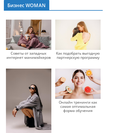
Бизнес WOMAN
Советы от западных
Как подобрать выгодную
интернет манимэйкеров
партнерскую программу
Онлайн тренинги как
самая оптимальная
форма обучения