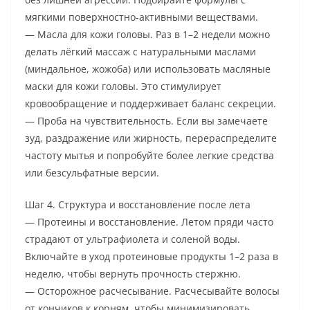
мягкими поверхностно-активными веществами.
— Масла для кожи головы. Раз в 1–2 недели можно
делать лёгкий массаж с натуральными маслами
(миндальное, жожоба) или использовать масляные
маски для кожи головы. Это стимулирует
кровообращение и поддерживает баланс секреции.
— Проба на чувствительность. Если вы замечаете
зуд, раздражение или жирность, перераспределите
частоту мытья и попробуйте более легкие средства
или безсульфатные версии.
Шаг 4. Структура и восстановление после лета
— Протеины и восстановление. Летом пряди часто
страдают от ультрафиолета и соленой воды.
Включайте в уход протеиновые продукты 1–2 раза в
неделю, чтобы вернуть прочность стержню.
— Осторожное расчесывание. Расчесывайте волосы
от кончиков к корням, чтобы минимизировать