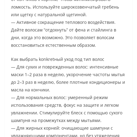
ломкость. Используйте широкозвенчатый гребень
или щетку с натуральной щетиной.
— Активное сокращение теплового воздействия.
Дайте волосам “отдохнуть” от фена и стайлинга в
дни, когда это возможно. Это позволяет волосам
восстановиться естественным образом.
Как выбрать konkretный уход под тип волос
— Для сухих и поврежденных волос: интенсивные
маски 1–2 раза в неделю, укорочение частоты мытья
до 2–3 раз в неделю, более плотные кондиционеры и
масла на кончики.
— Для нормальных волос: умеренный режим
использования средств, фокус на защите и легком
увлажнении. Стимулируйте блеск с помощью сухого
шампуня на промежутках между мытьями.
— Для жирных корней: очищающие шампуни с
увлажняющими компонентами, но без утяжеления