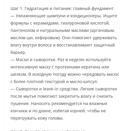
Шаг 1. Гидратация и питание: главный фундамент
— Увлажняющие шампуни и кондиционеры. Ищите
формулы с керамидами, гиалуроновой кислотой,
пантенолом и натуральными маслами (аргановым,
маслом ши, кефировым). Они помогают удерживать
влагу внутри волоса и восстанавливают защитный
барьер.
— Маски и сыворотки. Раз в неделю используйте
интенсивную маску с протеинами кератина или
шелком. В холодную погоду можно чередовать маски
с более плотной текстурой и масло-капсул.
— Сыворотки и leave-in средства. Легкие сыворотки
после мытья помогают закрепить влагу и снизить
пушение. Наносить рекомендуется на влажные
кончики и по длине, избегая корней, чтобы не
перегружать кожу головы.