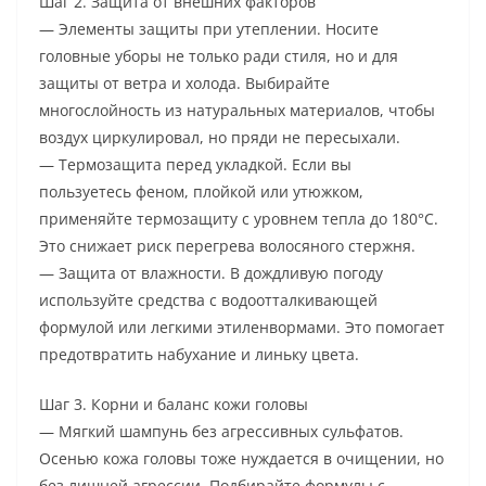
Шаг 2. Защита от внешних факторов
— Элементы защиты при утеплении. Носите
головные уборы не только ради стиля, но и для
защиты от ветра и холода. Выбирайте
многослойность из натуральных материалов, чтобы
воздух циркулировал, но пряди не пересыхали.
— Термозащита перед укладкой. Если вы
пользуетесь феном, плойкой или утюжком,
применяйте термозащиту с уровнем тепла до 180°C.
Это снижает риск перегрева волосяного стержня.
— Защита от влажности. В дождливую погоду
используйте средства с водоотталкивающей
формулой или легкими этиленвормами. Это помогает
предотвратить набухание и линьку цвета.
Шаг 3. Корни и баланс кожи головы
— Мягкий шампунь без агрессивных сульфатов.
Осенью кожа головы тоже нуждается в очищении, но
без лишней агрессии. Подбирайте формулы с