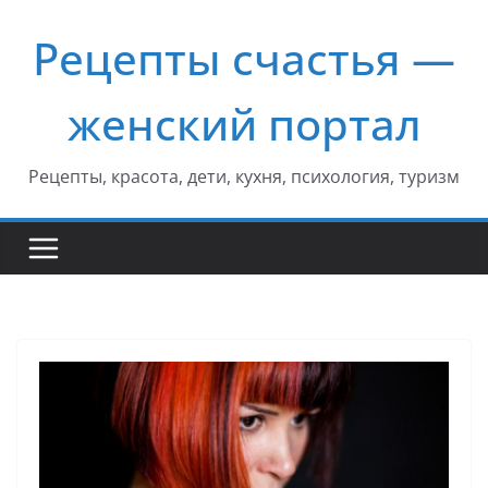
Перейти
Рецепты счастья —
к
содержимому
женский портал
Рецепты, красота, дети, кухня, психология, туризм