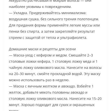
Аккуратно расчёсывайте мокрые волосы — они
наиболее уязвимы к повреждениям.
— Укладка. Придерживайтесь минимализма:
воздушная сушка, без сильного трения полотенцем.
Для придания формы применяйте легкие муссы или
пенки без спирта, а затем закрепляйте результат
спреем с защитой от тепла и ультрафиолета.
Домашние маски и рецепты для осени
— Маска-уход с кефиром и медом. Смешайте 2–3
столовые ложки кефира, 1 столовую ложку меда и 1
чайную ложку оливкового масла. Нанесите на волосы
на 20–30 минут, смойте прохладной водой. Эту маску
можно использовать раз в неделю.
— Маска с яичным желтком и авокадо. Взбейте 1
желток, добавьте мякоть половины авокадо и
столовую ложку оливкового масла. Нанесите на 15–20
минут. Хорошо подходит для сухих и окрашенных
волос.