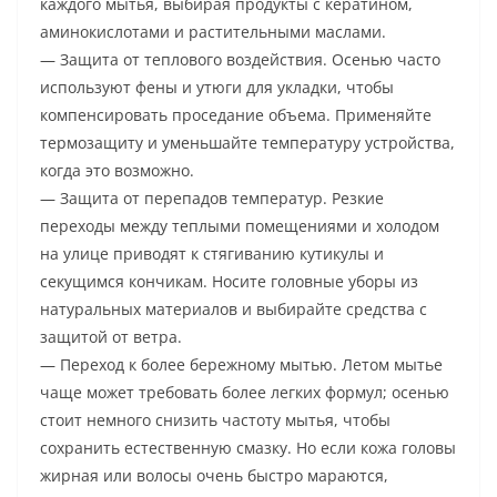
каждого мытья, выбирая продукты с кератином,
аминокислотами и растительными маслами.
— Защита от теплового воздействия. Осенью часто
используют фены и утюги для укладки, чтобы
компенсировать проседание объема. Применяйте
термозащиту и уменьшайте температуру устройства,
когда это возможно.
— Защита от перепадов температур. Резкие
переходы между теплыми помещениями и холодом
на улице приводят к стягиванию кутикулы и
секущимся кончикам. Носите головные уборы из
натуральных материалов и выбирайте средства с
защитой от ветра.
— Переход к более бережному мытью. Летом мытье
чаще может требовать более легких формул; осенью
стоит немного снизить частоту мытья, чтобы
сохранить естественную смазку. Но если кожа головы
жирная или волосы очень быстро мараются,