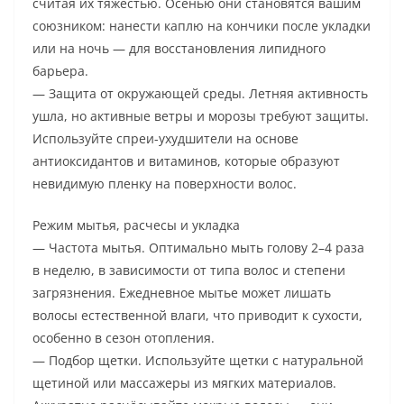
считая их тяжестью. Осенью они становятся вашим
союзником: нанести каплю на кончики после укладки
или на ночь — для восстановления липидного
барьера.
— Защита от окружающей среды. Летняя активность
ушла, но активные ветры и морозы требуют защиты.
Используйте спреи-ухудшители на основе
антиоксидантов и витаминов, которые образуют
невидимую пленку на поверхности волос.
Режим мытья, расчесы и укладка
— Частота мытья. Оптимально мыть голову 2–4 раза
в неделю, в зависимости от типа волос и степени
загрязнения. Ежедневное мытье может лишать
волосы естественной влаги, что приводит к сухости,
особенно в сезон отопления.
— Подбор щетки. Используйте щетки с натуральной
щетиной или массажеры из мягких материалов.