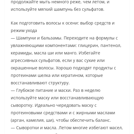
продолжайте мыть немного реже, чем летом, и
используйте мягкий шампунь без сульфатов.
Как подготовить волосы к осени: выбор средств и
режим ухода
— Шампуни и бальзамы. Переходите на формулы с
увлажняющими компонентами: глицерин, пантенол,
керамиды, масла ши или манго. Избегайте
агрессивных сульфатов, если у вас сухие или
окрашенные волосы. Хорошо подходят продукты с
протеинами шелка или кератином, которые
восстанавливают структуру.
— Глубокое питание и маски. Раз в неделю
используйте маску или восстанавливающую
сыворотку. Идеально чередовать маску с
протеиновыми средствами и с жирными маслами
(арган, камелия, ши), чтобы обеспечить баланс.
— Сыворотки и масла. Летом многие избегают масел,