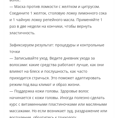
— Маска против ломкости с желтком и цитрусом.
Соедините 1 желток, столовую ложку лимонного сока
и 1 чайную ложку репейного масла. Применяйте 1
раз в две недели на кончики, чтобы вернуть
эластичность.
Зафиксируем результат: процедуры и контрольные
точки
— Записывайте уход. Ведите дневник ухода за
волосами: какие средства работают лучше, как они
влияют на блеск и послушность, как часто
приходится стричься. Это поможет адаптировать
режим под ваш климат и образ жизни.
— Поддержка кожи головы. Здоровье волос
начинается с кожи головы. Иногда полезно сделать
курс с витаминными пластиночками или масляными
массажами. Но если возникает зуд, раздражение или
воспаление, обратитесь к трихологу.