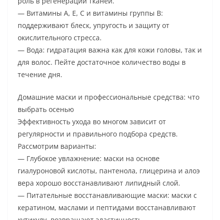
роль в регенерации тканей.
— Витамины A, E, C и витамины группы B:
поддерживают блеск, упругость и защиту от
окислительного стресса.
— Вода: гидратация важна как для кожи головы, так и
для волос. Пейте достаточное количество воды в
течение дня.
Домашние маски и профессиональные средства: что
выбрать осенью
Эффективность ухода во многом зависит от
регулярности и правильного подбора средств.
Рассмотрим варианты:
— Глубокое увлажнение: маски на основе
гиалуроновой кислоты, пантенола, глицерина и алоэ
вера хорошо восстанавливают липидный слой.
— Питательные восстанавливающие маски: маски с
кератином, маслами и пептидами восстанавливают
кутикулу, возвращают эластичность.