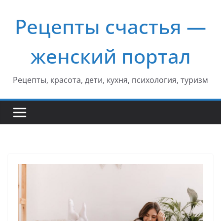
Перейти
Рецепты счастья —
к
содержимому
женский портал
Рецепты, красота, дети, кухня, психология, туризм