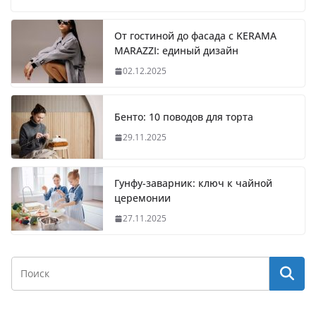
От гостиной до фасада с KERAMA
MARAZZI: единый дизайн
02.12.2025
Бенто: 10 поводов для торта
29.11.2025
Гунфу-заварник: ключ к чайной
церемонии
27.11.2025