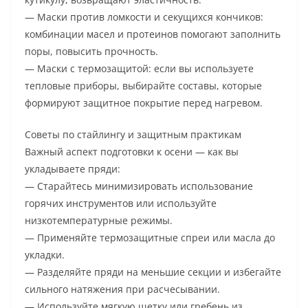
— Маски против ломкости и секущихся кончиков:
комбинации масел и протеинов помогают заполнить
поры, повысить прочность.
— Маски с термозащитой: если вы используете
тепловые приборы, выбирайте составы, которые
формируют защитное покрытие перед нагревом.
Советы по стайлингу и защитным практикам
Важный аспект подготовки к осени — как вы
укладываете пряди:
— Старайтесь минимизировать использование
горячих инструментов или используйте
низкотемпературные режимы.
— Применяйте термозащитные спреи или масла до
укладки.
— Разделяйте пряди на меньшие секции и избегайте
сильного натяжения при расчесывании.
— Используйте мягкую щетку или гребень из