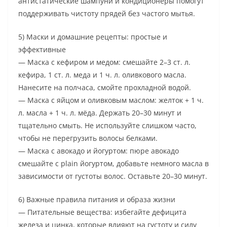
антистатические шампуни и кондиционеры помогут
поддерживать чистоту прядей без частого мытья.
5) Маски и домашние рецепты: простые и
эффективные
— Маска с кефиром и медом: смешайте 2–3 ст. л.
кефира, 1 ст. л. меда и 1 ч. л. оливкового масла.
Нанесите на полчаса, смойте прохладной водой.
— Маска с яйцом и оливковым маслом: желток + 1 ч.
л. масла + 1 ч. л. мёда. Держать 20–30 минут и
тщательно смыть. Не используйте слишком часто,
чтобы не перегрузить волосы белками.
— Маска с авокадо и йогуртом: пюре авокадо
смешайте с plain йогуртом, добавьте немного масла в
зависимости от густоты волос. Оставьте 20–30 минут.
6) Важные правила питания и образа жизни
— Питательные вещества: избегайте дефицита
железа и цинка, которые влияют на густоту и силу