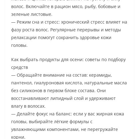
волос. Включайте в рацион мясо, рыбу, бобовые и
зеленые листовые.
— Режим сна и стресс: хронический стресс влияет на
фазу роста волос. Регулярные перерывы и методы
релаксации помогут сохранить здоровье кожи
головы.
Как выбрать продукты для осени: советы по подбору
средств
— Обращайте внимание на состав: керамиды,
пантенол, гиалуроновая кислота, натуральные масла
без силиконов в первом блоке состава. Они
восстанавливают липидный слой и удерживают
влагу в волосах.
— Делайте фокус на баланс: если у вас жирная кожа
головы, выбирайте лёгкие формулы с
увлажняющими компонентами, не перегружайте
корни.