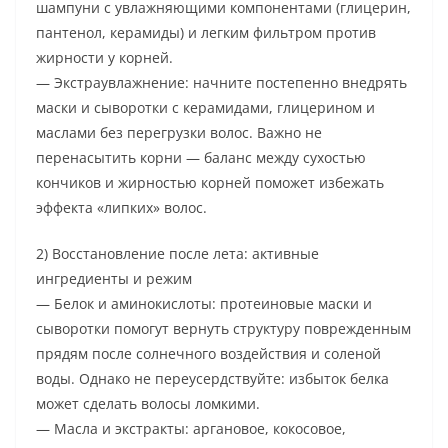
шампуни с увлажняющими компонентами (глицерин,
пантенол, керамиды) и легким фильтром против
жирности у корней.
— Экстраувлажнение: начните постепенно внедрять
маски и сыворотки с керамидами, глицерином и
маслами без перегрузки волос. Важно не
перенасытить корни — баланс между сухостью
кончиков и жирностью корней поможет избежать
эффекта «липких» волос.
2) Восстановление после лета: активные
ингредиенты и режим
— Белок и аминокислоты: протеиновые маски и
сыворотки помогут вернуть структуру поврежденным
прядям после солнечного воздействия и соленой
воды. Однако не переусердствуйте: избыток белка
может сделать волосы ломкими.
— Масла и экстракты: аргановое, кокосовое,