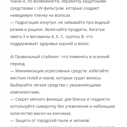
ткани и, по возможности, обработку защитными
средствами с UV-фильтром, которые создают
невидимую пленку на волосах.
— Гидратация изнутри: не забывайте про водный
режим и рацион. Включайте продукты, богатые
омега-3 и витамины A, E, C, группы B, что
поддерживает здоровье корней и волос.
4) Правильный стайлинг: что поменять в осенний
период
— Минимизация агрессивных средств: избегайте
жестких гелей и лаков, которые сушат волосы.
Выбирайте легкие средства с увлажняющими
компонентами.
— Секрет мягкого финиша: для блеска и гладкости
используйте сыворотку без утяжеления и небольшое
количество масел на кончиках.
— Защита от городской пыли и запахов: