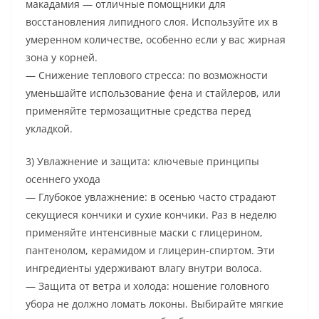
макадамия — отличные помощники для
восстановления липидного слоя. Используйте их в
умеренном количестве, особенно если у вас жирная
зона у корней.
— Снижение теплового стресса: по возможности
уменьшайте использование фена и стайлеров, или
применяйте термозащитные средства перед
укладкой.
3) Увлажнение и защита: ключевые принципы
осеннего ухода
— Глубокое увлажнение: в осенью часто страдают
секущиеся кончики и сухие кончики. Раз в неделю
применяйте интенсивные маски с глицерином,
пантенолом, керамидом и глицерин-спиртом. Эти
ингредиенты удерживают влагу внутри волоса.
— Защита от ветра и холода: ношение головного
убора не должно ломать локоны. Выбирайте мягкие