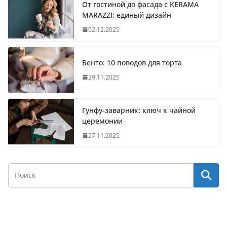
От гостиной до фасада с KERAMA
MARAZZI: единый дизайн
02.12.2025
Бенто: 10 поводов для торта
29.11.2025
Гунфу-заварник: ключ к чайной
церемонии
27.11.2025