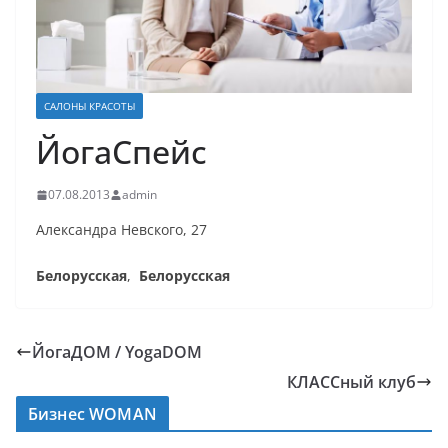
САЛОНЫ КРАСОТЫ
ЙогаСпейс
07.08.2013
admin
Александра Невского, 27
Белорусская
,
Белорусская
ЙогаДОМ / YogaDOM
КЛАССный клуб
Бизнес WOMAN