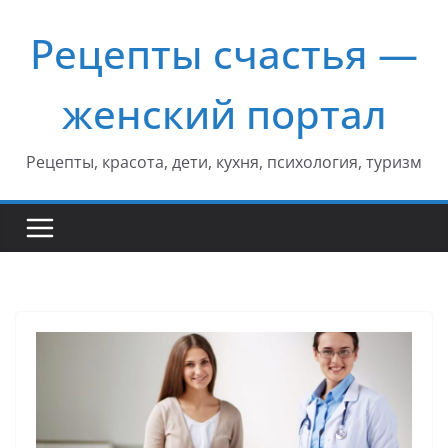
Перейти
Рецепты счастья —
к
содержимому
женский портал
Рецепты, красота, дети, кухня, психология, туризм