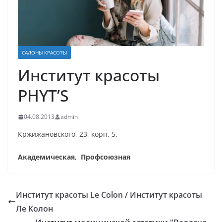
САЛОНЫ КРАСОТЫ
Институт красоты
PHYT’S
04.08.2013
admin
Кржижановского, 23, корп. 5.
Академическая
,
Профсоюзная
Институт красоты Le Colon / Институт красоты
Ле Колон