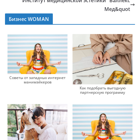
Институт медицинской эстетики "Валлекс
Мед&quot
Бизнес WOMAN
Советы от западных интернет
манимэйкеров
Как подобрать выгодную
партнерскую программу