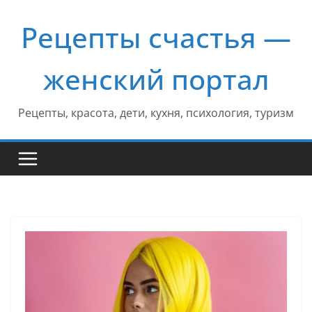
Перейти
Рецепты счастья —
к
содержимому
женский портал
Рецепты, красота, дети, кухня, психология, туризм