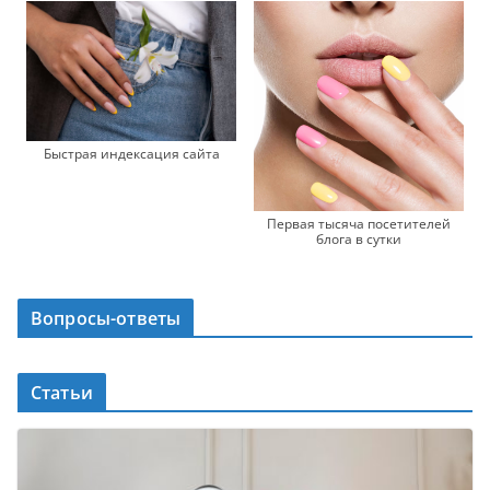
Быстрая индексация сайта
Первая тысяча посетителей
блога в сутки
Вопросы-ответы
Статьи