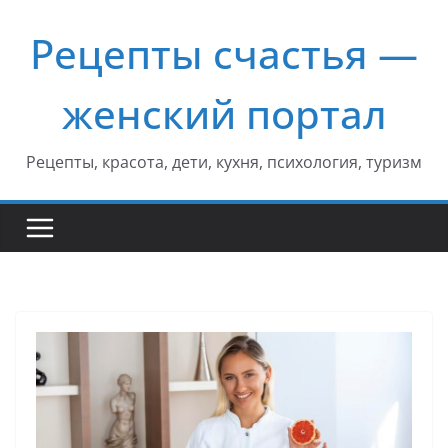
Перейти
Рецепты счастья —
к
содержимому
женский портал
Рецепты, красота, дети, кухня, психология, туризм