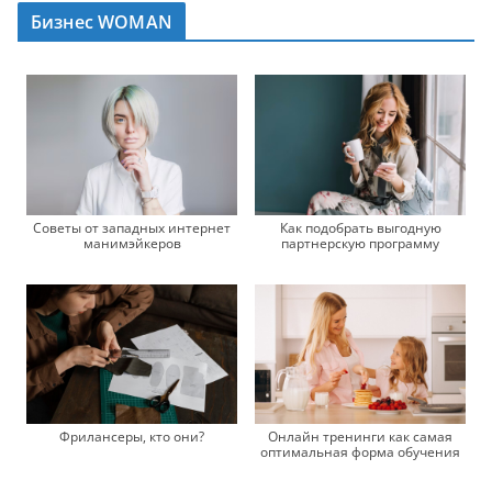
Бизнес WOMAN
Советы от западных интернет
Как подобрать выгодную
манимэйкеров
партнерскую программу
Фрилансеры, кто они?
Онлайн тренинги как самая
оптимальная форма обучения