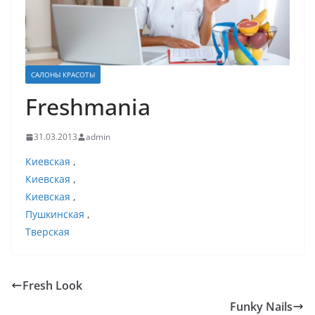
САЛОНЫ КРАСОТЫ
Freshmania
31.03.2013
admin
Киевская
,
Киевская
,
Киевская
,
Пушкинская
,
Тверская
Fresh Look
Funky Nails