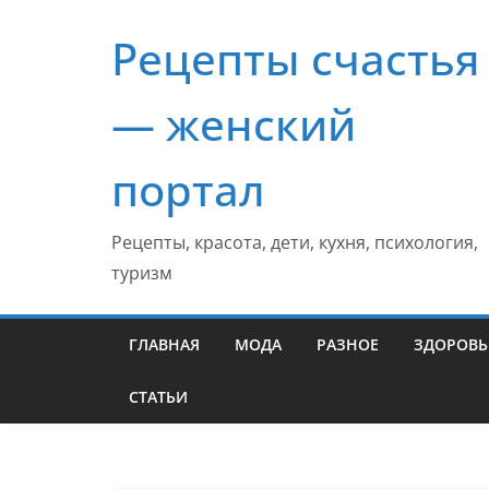
Перейти
Рецепты счастья
к
содержимому
— женский
портал
Рецепты, красота, дети, кухня, психология,
туризм
ГЛАВНАЯ
МОДА
РАЗНОЕ
ЗДОРОВЬ
СТАТЬИ