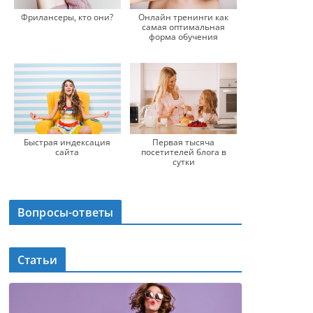
Фрилансеры, кто они?
Онлайн тренинги как
самая оптимальная
форма обучения
Быстрая индексация
Первая тысяча
сайта
посетителей блога в
сутки
Вопросы-ответы
Статьи